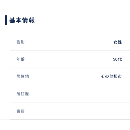
基本情報
性別
女性
年齢
50代
居住地
その他都市
居住歴
言語