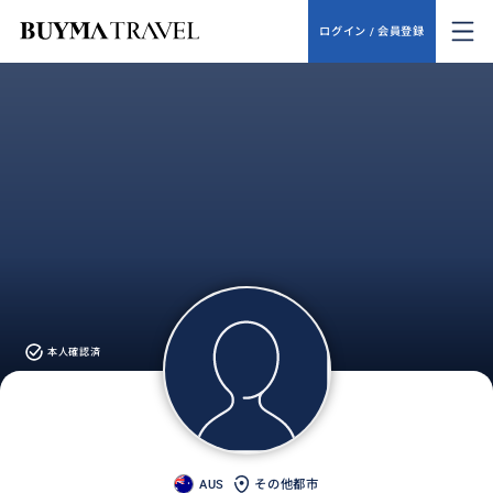
ログイン / 会員登録
本人確認済
AUS
その他都市