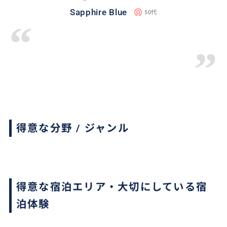
Sapphire Blue
50代
“
”
得意な分野 / ジャンル
得意な宿泊エリア・大切にしている宿
泊体験