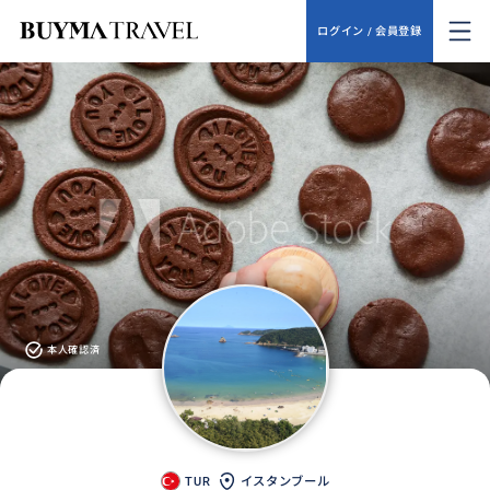
ログイン / 会員登録
本人確認済
TUR
イスタンブール