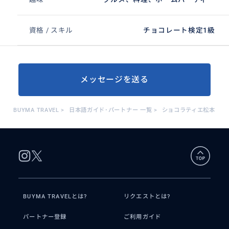
資格 / スキル
チョコレート検定1級
メッセージを送る
BUYMA TRAVEL
>
日本語ガイド･パートナー 一覧
>
ショコラティエ松本
BUYMA TRAVELとは?
リクエストとは?
パートナー登録
ご利用ガイド