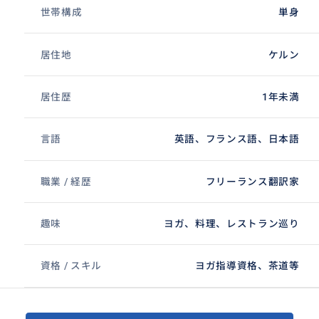
世帯構成
単身
居住地
ケルン
居住歴
1年未満
言語
英語、フランス語、日本語
職業 / 経歴
フリーランス翻訳家
趣味
ヨガ、料理、レストラン巡り
資格 / スキル
ヨガ指導資格、茶道等