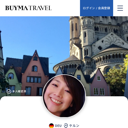
ログイン / 会員登録
本人確認済
DEU
ケルン