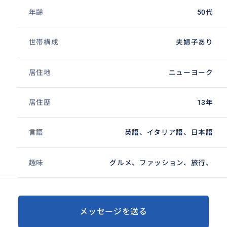
年齢
50代
世帯構成
夫婦子あり
居住地
ニューヨーク
居住歴
13年
言語
英語、イタリア語、日本語
趣味
グルメ、ファッション、旅行、
メッセージを送る