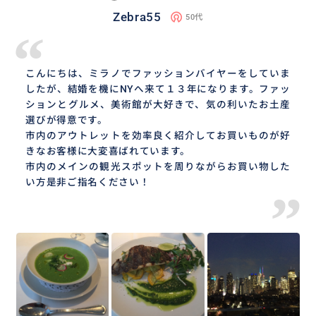
Zebra55
50代
“
こんにちは、ミラノでファッションバイヤーをしていま
したが、結婚を機にNYへ来て１３年になります。ファッ
ションとグルメ、美術館が大好きで、気の利いたお土産
選びが得意です。
市内のアウトレットを効率良く紹介してお買いものが好
きなお客様に大変喜ばれています。
市内のメインの観光スポットを周りながらお買い物した
い方是非ご指名ください！
”