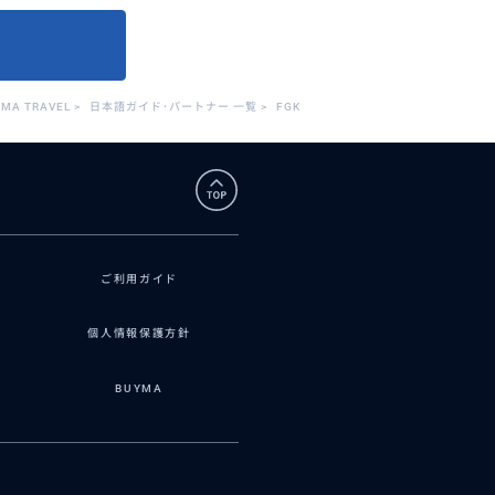
YMA TRAVEL
>
日本語ガイド･パートナー 一覧
>
FGK
ご利用ガイド
個人情報保護方針
BUYMA