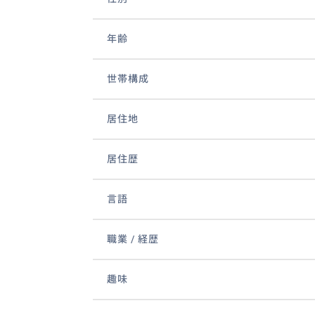
年齢
世帯構成
居住地
居住歴
言語
職業 / 経歴
趣味