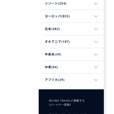
リゾート(254)
ヨーロッパ(853)
北米(483)
オセアニア(187)
中南米(39)
中東(84)
アフリカ(29)
BUYMA TRAVELに掲載する
(パートナー登録)