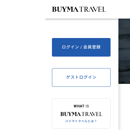
ログイン / 会員登録
ゲストログイン
WHAT
IS
バイマトラベルとは？