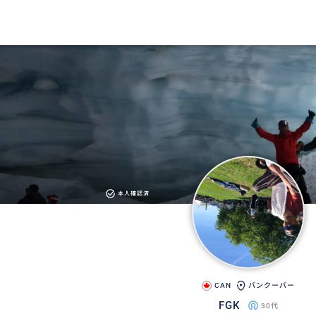
本人確認済
CAN
バンクーバー
FGK
30代