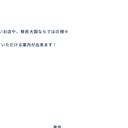
いお店や、移民大国ならではの様々
ていただける案内が出来ます！
男性