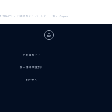
A TRAVEL
>
日本語ガイド･パートナー 一覧
>
Copee
ご利用ガイド
個人情報保護方針
BUYMA