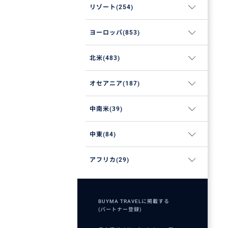
リゾート(254)
ヨーロッパ(853)
北米(483)
オセアニア(187)
中南米(39)
中東(84)
アフリカ(29)
BUYMA TRAVELに掲載する
(パートナー登録)