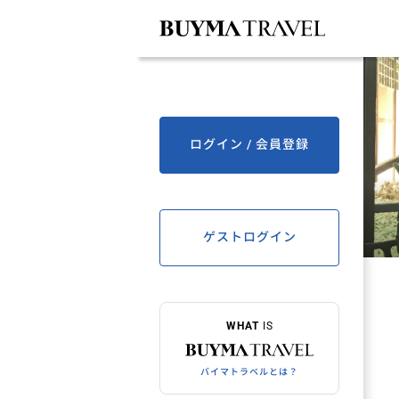
ログイン / 会員登録
ゲストログイン
WHAT
IS
バイマトラベルとは？