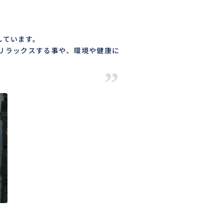
しています。
リラックスする事や、環境や健康に
”