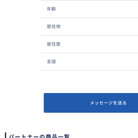
年齢
居住地
居住歴
言語
メッセージを送る
パートナーの商品一覧