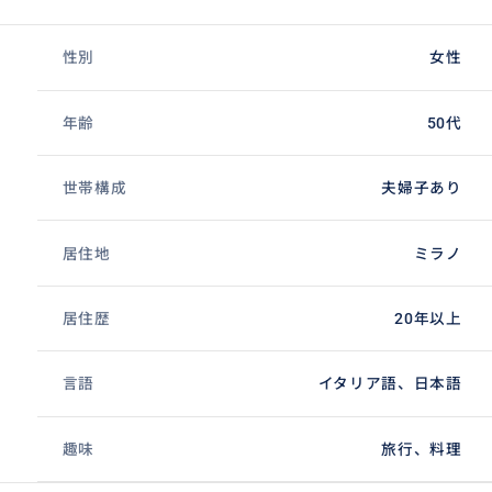
性別
女性
年齢
50代
世帯構成
夫婦子あり
居住地
ミラノ
居住歴
20年以上
言語
イタリア語、日本語
趣味
旅行、料理