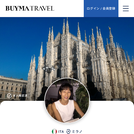
ログイン / 会員登録
本人確認済
ITA
ミラノ