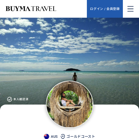
ログイン / 会員登録
本人確認済
AUS
ゴールドコースト