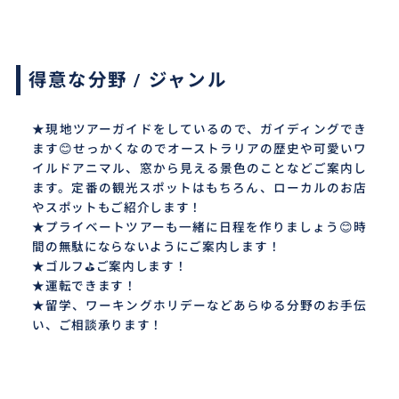
得意な分野 / ジャンル
★現地ツアーガイドをしているので、ガイディングでき
ます😊せっかくなのでオーストラリアの歴史や可愛いワ
イルドアニマル、窓から見える景色のことなどご案内し
ます。定番の観光スポットはもちろん、ローカルのお店
やスポットもご紹介します！
★プライベートツアーも一緒に日程を作りましょう😊時
間の無駄にならないようにご案内します！
★ゴルフ⛳️ご案内します！
★運転できます！
★留学、ワーキングホリデーなどあらゆる分野のお手伝
い、ご相談承ります！