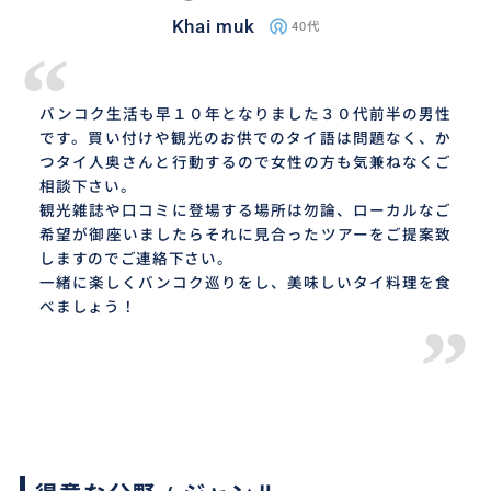
Khai muk
40代
“
バンコク生活も早１０年となりました３０代前半の男性
です。買い付けや観光のお供でのタイ語は問題なく、か
つタイ人奥さんと行動するので女性の方も気兼ねなくご
相談下さい。
観光雑誌や口コミに登場する場所は勿論、ローカルなご
希望が御座いましたらそれに見合ったツアーをご提案致
しますのでご連絡下さい。
一緒に楽しくバンコク巡りをし、美味しいタイ料理を食
べましょう！
”