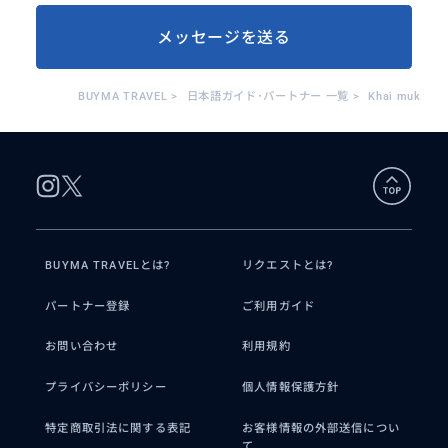
メッセージを送る
BUYMA TRAVEL
>
日本語ガイド･パートナー 一覧
>
Khai muk
BUYMA TRAVELとは?
リクエストとは?
パートナー登録
ご利用ガイド
お問い合わせ
利用規約
プライバシーポリシー
個人情報保護方針
特定商取引法に関する表記
お客様情報の外部送信につい
て