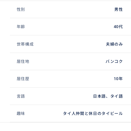
性別
男性
年齢
40代
世帯構成
夫婦のみ
居住地
バンコク
居住歴
10年
言語
日本語、タイ語
趣味
タイ人仲間と休日のタイビール