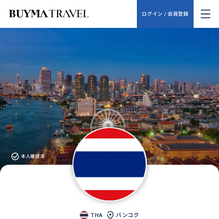
ログイン / 会員登録
本人確認済
THA
バンコク