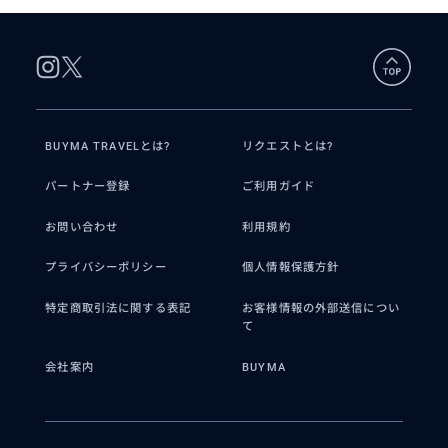
BUYMA TRAVELとは?
リクエストとは?
パートナー登録
ご利用ガイド
お問い合わせ
利用規約
プライバシーポリシー
個人情報保護方針
特定商取引法に関する表記
お客様情報の外部送信につい
て
会社案内
BUYMA