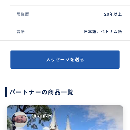
居住歴
20年以上
言語
日本語、ベトナム語
メッセージを送る
パートナーの商品一覧
QuanNH