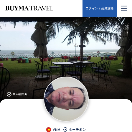
ログイン / 会員登録
本人確認済
VNM
ホーチミン