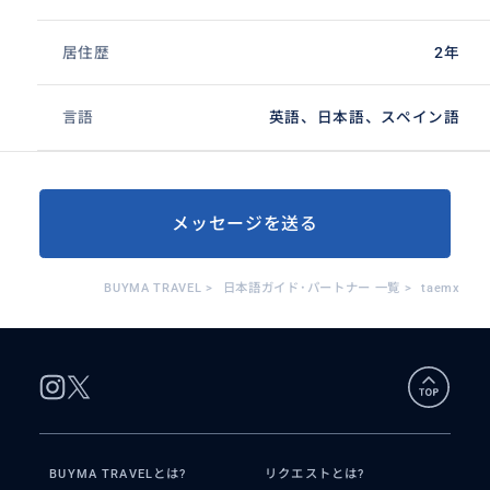
居住歴
2年
言語
英語、日本語、スペイン語
メッセージを送る
BUYMA TRAVEL
>
日本語ガイド･パートナー 一覧
>
taemx
BUYMA TRAVELとは?
リクエストとは?