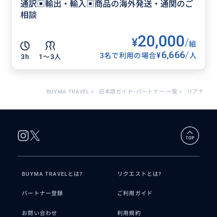
通訳▣輸出・輸入▣商品の海外発送・通関のご
相談
20,000
¥
/
組
6,666
/
¥
3名で利用の場合
人
3h
1〜3人
BUYMA TRAVEL
>
日本語ガイド･パートナー 一覧
>
リアナ
BUYMA TRAVELとは?
リクエストとは?
パートナー登録
ご利用ガイド
お問い合わせ
利用規約