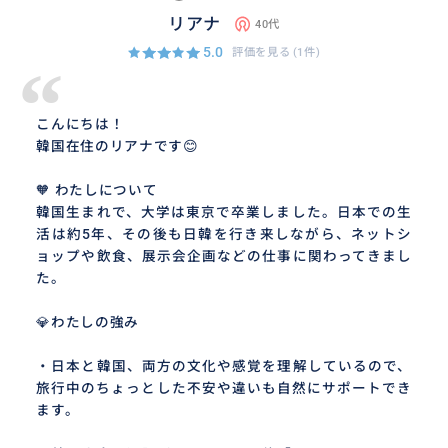
リアナ
40代
5.0
評価を見る
(1件)
“
こんにちは！
韓国在住のリアナです😊
🧡 わたしについて
韓国生まれで、大学は東京で卒業しました。日本での生
活は約5年、その後も日韓を行き来しながら、ネットシ
ョップや飲食、展示会企画などの仕事に関わってきまし
た。
💎わたしの強み
・日本と韓国、両方の文化や感覚を理解しているので、
旅行中のちょっとした不安や違いも自然にサポートでき
ます。