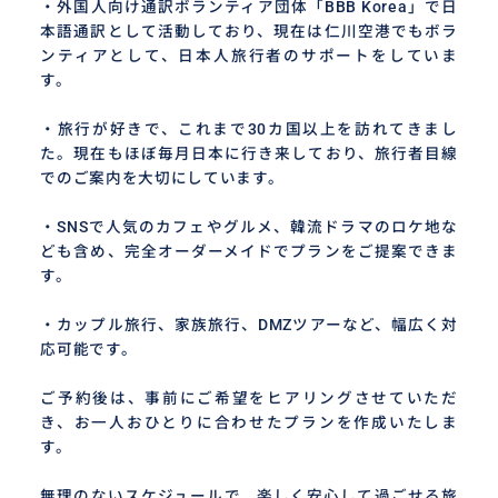
・外国人向け通訳ボランティア団体「BBB Korea」で日
本語通訳として活動しており、現在は仁川空港でもボラ
ンティアとして、日本人旅行者のサポートをしていま
す。
・旅行が好きで、これまで30カ国以上を訪れてきまし
た。現在もほぼ毎月日本に行き来しており、旅行者目線
でのご案内を大切にしています。
・SNSで人気のカフェやグルメ、韓流ドラマのロケ地な
ども含め、完全オーダーメイドでプランをご提案できま
す。
・カップル旅行、家族旅行、DMZツアーなど、幅広く対
応可能です。
ご予約後は、事前にご希望をヒアリングさせていただ
き、お一人おひとりに合わせたプランを作成いたしま
す。
無理のないスケジュールで、楽しく安心して過ごせる旅