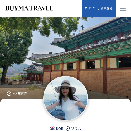
ログイン / 会員登録
本人確認済
KOR
ソウル