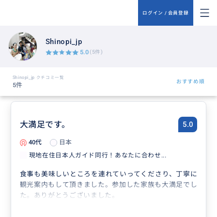
ログイン / 会員登録
Shinopi_jp
5.0
(5件)
Shinopi_jp クチコミ一覧
おすすめ順
5件
大満足です。
5.0
40代
日本
現地在住日本人ガイド同行！あなたに合わせ...
食事も美味しいところを連れていってくださり、丁寧に
観光案内もして頂きました。参加した家族も大満足でし
た。ありがとうございました。