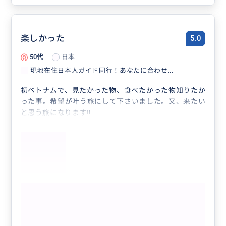
楽しかった
5.0
50代
日本
現地在住日本人ガイド同行！あなたに合わせ...
初ベトナムで、見たかった物、食べたかった物知りたか
った事。希望が叶う旅にして下さいました。又、来たい
と思う旅になります‼️
もっと見る
現地在住日本人ガイド同行！あなたに合
わせたオーダーメイドプラン＆ベトナム