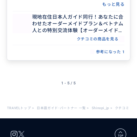
もっと見る
現地在住日本人ガイド同行！あなたに合
わせたオーダーメイドプラン＆ベトナム
人との特別交流体験【オーダーメイドツ
アー】
クチコミの商品を見る
参考になった
1
1 - 5 / 5
TRAVELトップ
>
日本語ガイド･パートナー 一覧
>
Shinopi_jp
>
クチコミ