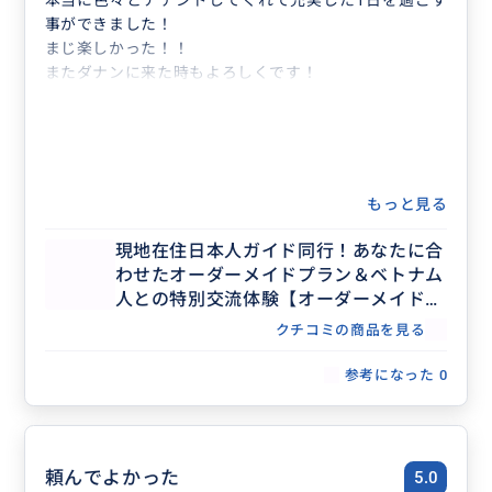
本当に色々とアテンドしてくれて充実した1日を過ごす
事ができました！
まじ楽しかった！！
またダナンに来た時もよろしくです！
もっと見る
現地在住日本人ガイド同行！あなたに合
わせたオーダーメイドプラン＆ベトナム
人との特別交流体験【オーダーメイドツ
アー】
クチコミの商品を見る
参考になった
0
頼んでよかった
5.0