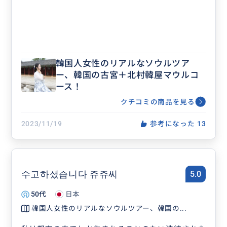
韓国人女性のリアルなソウルツア
ー、韓国の古宮＋北村韓屋マウルコ
ース！
クチコミの商品を見る
2023/11/19
参考になった
13
수고하셨습니다 쥬쥬씨
5.0
50代
日本
韓国人女性のリアルなソウルツアー、韓国の...