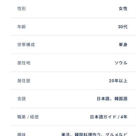
性別
女性
年齢
30代
世帯構成
単身
居住地
ソウル
居住歴
20年以上
言語
日本語、韓国語
職業 / 経歴
日本語ガイド / 4年
趣味
美活、韓国料理作り、グルメなど