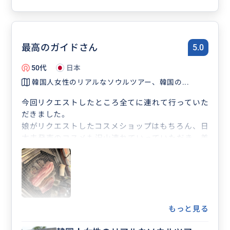
最高のガイドさん
5.0
50代
日本
韓国人女性のリアルなソウルツアー、韓国の...
今回リクエストしたところ全てに連れて行っていた
だきました。
娘がリクエストしたコスメショップはもちろん、日
本未発売のコスメも沢山連れていっていただき、美
味しいサムギョプサルやカフェにも行くことがで
き、大満足の旅でした。
次回も是非ジュジュさんにお願いしたいです！
もっと見る