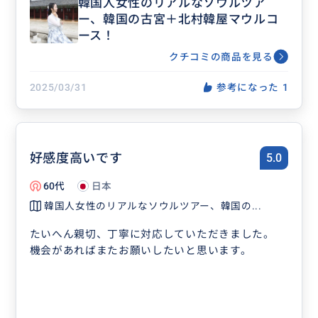
韓国人女性のリアルなソウルツア
ー、韓国の古宮＋北村韓屋マウルコ
ース！
クチコミの商品を見る
2025/03/31
参考になった
1
好感度高いです
5.0
60代
日本
韓国人女性のリアルなソウルツアー、韓国の...
たいへん親切、丁寧に対応していただきました。
機会があればまたお願いしたいと思います。