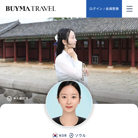
ログイン / 会員登録
本人確認済
KOR
ソウル