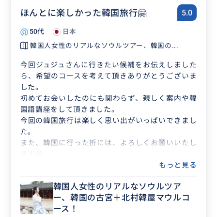
ジュジュさんありがとうございました。
ほんとに楽しかった韓国旅行🤗
5.0
また近いうちに案内をお願いします。
50代
日本
韓国人女性のリアルなソウルツアー、韓国の...
今回ジュジュさんに行きたい候補をお伝えしました
ら、希望のコースを考えて頂きありがとうございま
した。
初めてお会いしたのにも関わらず、親しく案内や韓
国語講座をして頂きました。
今回の韓国旅行は楽しく思い出がいっぱいできまし
た。
また、韓国に行った折には、よろしくお願いいたし
ます🤗
もっと見る
韓国人女性のリアルなソウルツア
ー、韓国の古宮＋北村韓屋マウルコ
ース！