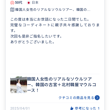
50代
日本
韓国人女性のリアルなソウルツアー、韓国の...
この度は本当にお世話になった二日間でした。
完璧なコーディネートに親子共々感謝しておりま
す。
次回も是非ご指名したいです。
ありがとうございました。
韓国人女性のリアルなソウルツア
ー、韓国の古宮＋北村韓屋マウルコ
ース！
クチコミの商品を見る
2025/04/01
参考になった
1