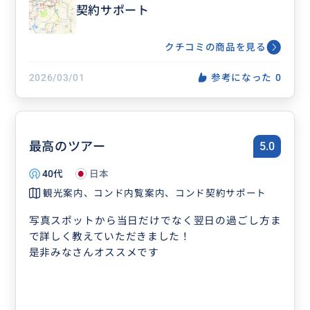
契約サポート
クチコミの商品を見る
2026/03/01
参考になった
0
最高のツアー
5.0
40代
日本
観光案内、コンド内覧案内、コンド契約サポート
写真スポットから当日だけでなく翌日の過ごし方ま
で詳しく教えていただきました！
是非みなさんオススメです