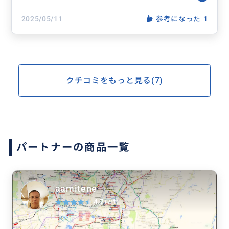
2025/05/11
参考になった
1
クチコミをもっと見る(7)
パートナーの商品一覧
aamitene
4.7
(7件)