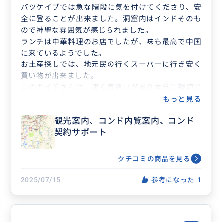
バツケイブでは急な階段に気を付けてくださり、安
全に登ることが出来ました。洞窟内はインドそのも
ので神聖な雰囲気が感じられました。
ランチは中華料理のお店でしたが、味も最高で中国
に来ているようでした。
お土産探しでは、地元民の行くスーパーに行き安く
買い物が出来ました。
このガイドさんは、凄く気遣いがあり本当に親切で
す。強くお薦めします。
もっと見る
観光案内、コンド内覧案内、コンド
契約サポート
クチコミの商品を見る
2025/07/15
参考になった
1