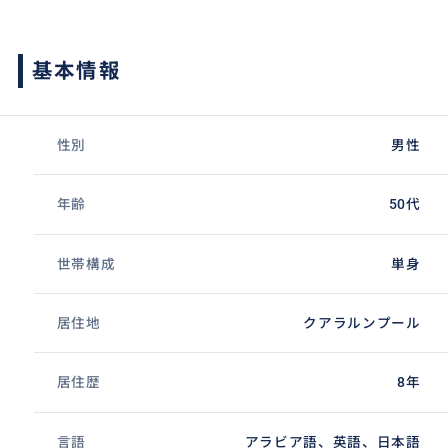
基本情報
性別
男性
年齢
50代
世帯構成
単身
居住地
クアラルンプール
居住歴
8年
言語
アラビア語、英語、日本語