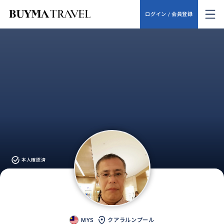
ログイン / 会員登録
本人確認済
MYS
クアラルンプール