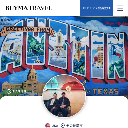
ログイン / 会員登録
本人確認済
USA
その他都市