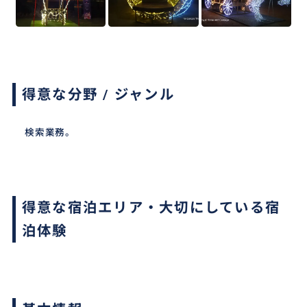
得意な分野 / ジャンル
検索業務。
得意な宿泊エリア・大切にしている宿
泊体験