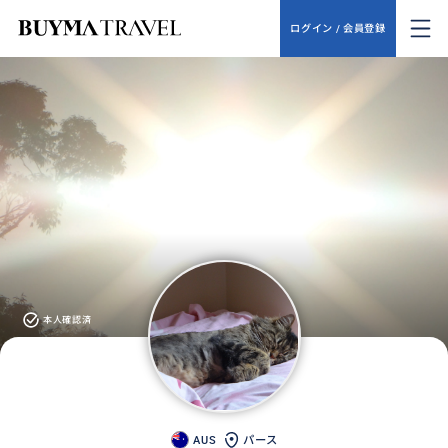
ログイン / 会員登録
本人確認済
AUS
パース