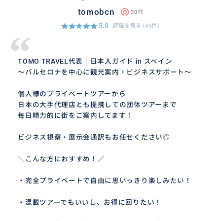
tomobcn
30代
5.0
評価を見る
(45件)
“
TOMO TRAVEL代表｜日本人ガイド in スペイン
～バルセロナを中心に観光案内・ビジネスサポート～
個人様のプライベートツアーから
日本の大手代理店とも提携しての団体ツアーまで
毎日精力的に街をご案内してます！
ビジネス視察・展示会通訳もお任せください◎
＼こんな方におすすめ！／
・完全プライベートで自由に思いっきり楽しみたい！
・混載ツアーでもいいし、お得に回りたい！