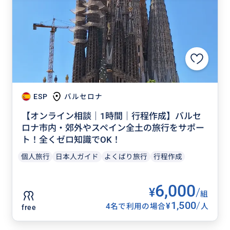
ESP
バルセロナ
【オンライン相談｜1時間｜行程作成】バルセ
ロナ市内・郊外やスペイン全土の旅行をサポー
ト！全くゼロ知識でOK！
個人旅行
日本人ガイド
よくばり旅行
行程作成
6,000
¥
/
組
1,500
/
¥
4名で利用の場合
人
free