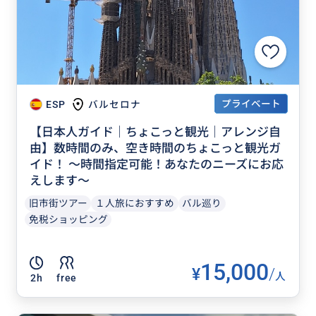
プライベート
ESP
バルセロナ
【日本人ガイド｜ちょこっと観光｜アレンジ自
由】数時間のみ、空き時間のちょこっと観光ガ
イド！ 〜時間指定可能！あなたのニーズにお応
えします〜
旧市街ツアー
１人旅におすすめ
バル巡り
免税ショッピング
15,000
¥
/
人
2h
free