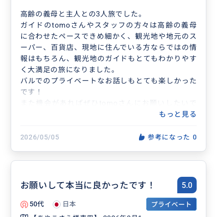
高齢の義母と主人との3人旅でした。
ガイドのtomoさんやスタッフの方々は高齢の義母
に合わせたペースできめ細かく、観光地や地元のス
ーパー、百貨店、現地に住んでいる方ならではの情
報はもちろん、観光地のガイドもとてもわかりやす
く大満足の旅になりました。
バルでのプライベートなお話しもとても楽しかった
です！
また機会があればぜひtomoさんにお願いしたいで
す。ありがとうございました。
もっと見る
2026/05/05
参考になった
0
お願いして本当に良かったです！
5.0
50代
日本
プライベート