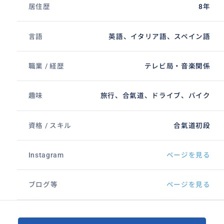
居住歴
8年
言語
英語、イタリア語、スペイン語
職業 / 経歴
テレビ局・音楽関係
趣味
旅行、合氣道、ドライブ、バイク
資格 / スキル
合氣道初段
Instagram
ページを見る
ブログ等
ページを見る