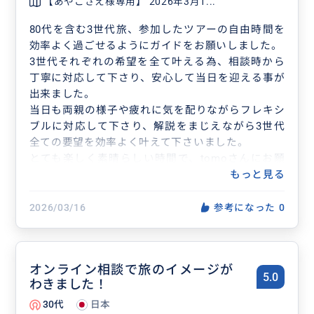
【あやこさえ様専用】 2026年3月1...
80代を含む3世代旅、参加したツアーの自由時間を
効率よく過ごせるようにガイドをお願いしました。
3世代それぞれの希望を全て叶える為、相談時から
丁寧に対応して下さり、安心して当日を迎える事が
出来ました。
当日も両親の様子や疲れに気を配りながらフレキシ
ブルに対応して下さり、解説をまじえながら3世代
全ての要望を効率よく叶えて下さいました。
とても楽しく素晴らしい時間で、tomoさんにお願
いして本当に良かったです！
もっと見る
ありがとうございました。
2026/03/16
参考になった
0
オンライン相談で旅のイメージが
5.0
わきました！
30代
日本