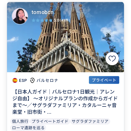
tomobcn
5.0
(45件)
プライベート
ESP
バルセロナ
【日本人ガイド｜バルセロナ1日観光｜アレン
ジ自由】 〜オリジナルプランの作成からガイド
まで〜／サグラダファミリア・カタルーニャ音
楽堂・旧市街・...
個人旅行
プライベートガイド
サグラダファミリア
ローマ遺跡を巡る