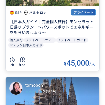
プライベート
ESP
バルセロナ
【日本人ガイド｜完全個人旅行】モンセラット
日帰りプラン ～パワースポットでエネルギー
をもらいましょう～
個人旅行
プライベートツアー
プライベートガイド
ベテラン日本人ガイド
45,000
¥
/
人
7h
free
tomobcn
5.0
(45件)