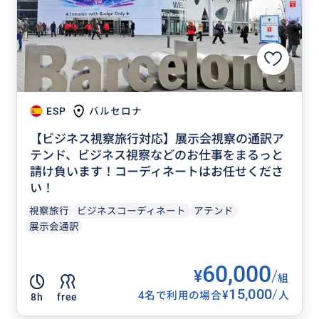
ESP
バルセロナ
【ビジネス視察旅行対応】展示会視察の通訳ア
テンド、ビジネス視察などのお仕事をまるっと
請け負います！コーディネートはお任せくださ
い！
視察旅行
ビジネスコーディネート
アテンド
展示会通訳
60,000
¥
/
組
15,000
/
¥
4名で利用の場合
人
8h
free