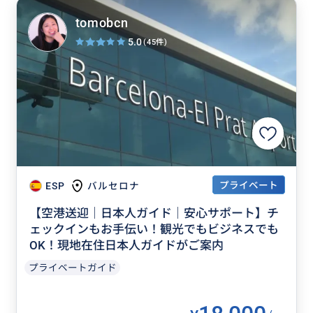
tomobcn
5.0
(45件)
プライベート
ESP
バルセロナ
【空港送迎｜日本人ガイド｜安心サポート】チ
ェックインもお手伝い！観光でもビジネスでも
OK！現地在住日本人ガイドがご案内
プライベートガイド