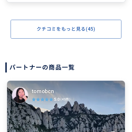
っています。
また、必要に応じて事後（旅行中）もメッセージ可
能と言う点、何かあった時のことを想像して心強か
ったです。
クチコミをもっと見る(45)
ありがとうございました！
パートナーの商品一覧
tomobcn
5.0
(45件)