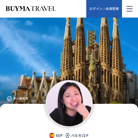
ログイン / 会員登録
本人確認済
ESP
バルセロナ