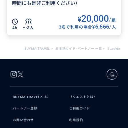
時間にも是非ご利用ください）
20,000
¥
/
組
6,666
/
¥
3名で利用の場合
人
4h
〜3人
BUYMA TRAVEL
>
日本語ガイド･パートナー 一覧
>
Suzukin
BUYMA TRAVELとは?
リクエストとは?
パートナー登録
ご利用ガイド
お問い合わせ
利用規約