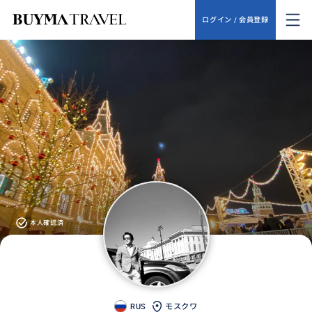
ログイン / 会員登録
本人確認済
RUS
モスクワ