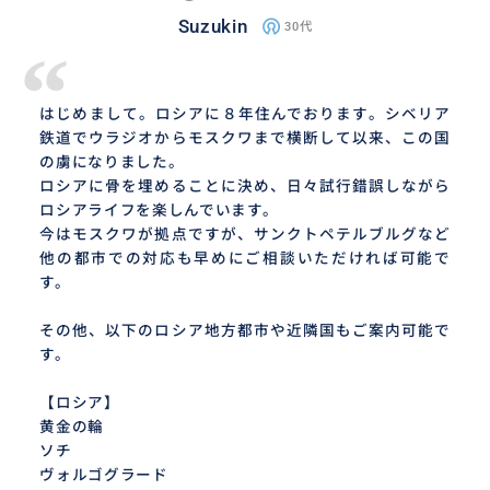
Suzukin
30代
“
はじめまして。ロシアに８年住んでおります。シベリア
鉄道でウラジオからモスクワまで横断して以来、この国
の虜になりました。
ロシアに骨を埋めることに決め、日々試行錯誤しながら
ロシアライフを楽しんでいます。
今はモスクワが拠点ですが、サンクトペテルブルグなど
他の都市での対応も早めにご相談いただければ可能で
す。
その他、以下のロシア地方都市や近隣国もご案内可能で
す。
【ロシア】
黄金の輪
ソチ
ヴォルゴグラード