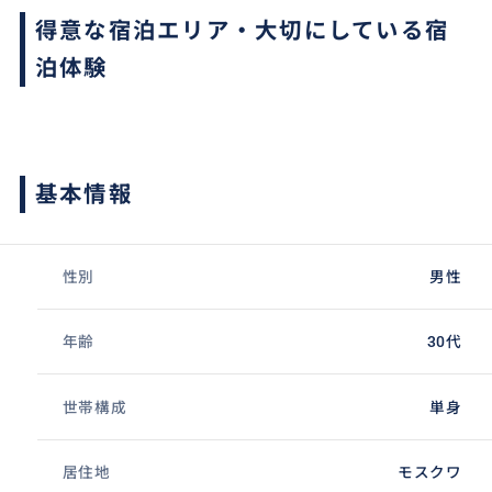
得意な宿泊エリア・大切にしている宿
泊体験
基本情報
性別
男性
年齢
30代
世帯構成
単身
居住地
モスクワ