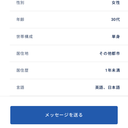
性別
女性
年齢
30代
世帯構成
単身
居住地
その他都市
居住歴
1年未満
言語
英語、日本語
メッセージを送る