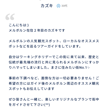
カズキ
30代
“
こんにちは:)
メルボルン在住２年目のカズキです
メルボルンの人気観光スポット、ローカルなオススメス
ポットなどを巡るツアーガイドをしています。
自分はワーキングホリデーでこの街に来て以来、歴史と
伝統が最先端の流行と共に見られるメルボルンにすっか
りハマってしまいました。まさに住みたい街No.1✨
事前の下調べなど、面倒な方は一切必要ありません！ご
希望の方にはガイド後のメルボルン周辺のオススメ観光
スポットもお伝えしています
ぜひ皆さんと一緒に、楽しいオリジナルなプランで街中
をガイドさせて下さい(^^)