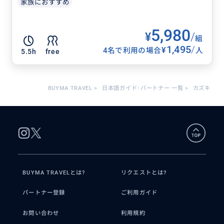
家族におすすめ
5,980
¥
/
組
1,495
/
¥
4名で利用の場合
人
5.5h
free
BUYMA TRAVEL
>
日本語ガイド･パートナー 一覧
>
カズキ
BUYMA TRAVELとは?
リクエストとは?
パートナー登録
ご利用ガイド
お問い合わせ
利用規約