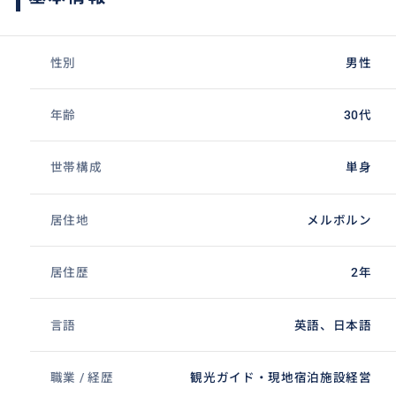
性別
男性
年齢
30代
世帯構成
単身
居住地
メルボルン
居住歴
2年
言語
英語、日本語
職業 / 経歴
観光ガイド・現地宿泊施設経営