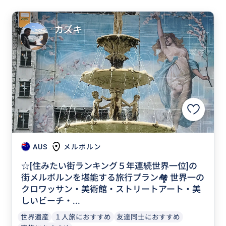
カズキ
AUS
メルボルン
☆[住みたい街ランキング５年連続世界一位]の
街メルボルンを堪能する旅行プラン🏘 世界一の
クロワッサン・美術館・ストリートアート・美
しいビーチ・...
世界遺産
１人旅におすすめ
友達同士におすすめ