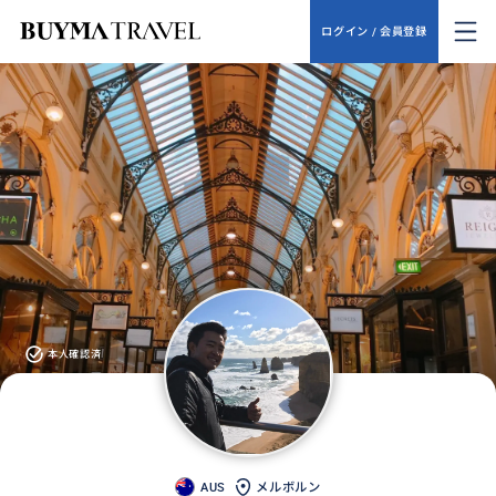
ログイン / 会員登録
本人確認済
AUS
メルボルン