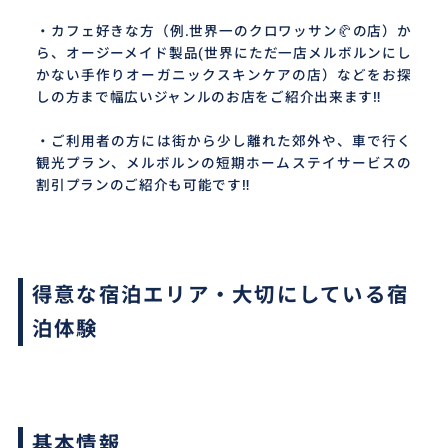
・カフェ好きな方（例.世界一のクロワッサン🥐の店）か
ら、オージーメイド製品(世界にただ一店メルボルンにし
かない手作りオーガニックスキンケアの店）などをお探
しの方まで幅広いジャンルのお店をご紹介出来ます‼︎
・ご利用者の方には街から少し離れた郊外や、車で行く
観光プラン、メルボルンの短期ホームステイサービスの
割引プランのご紹介も可能です‼︎
得意な宿泊エリア・大切にしている宿
泊体験
基本情報