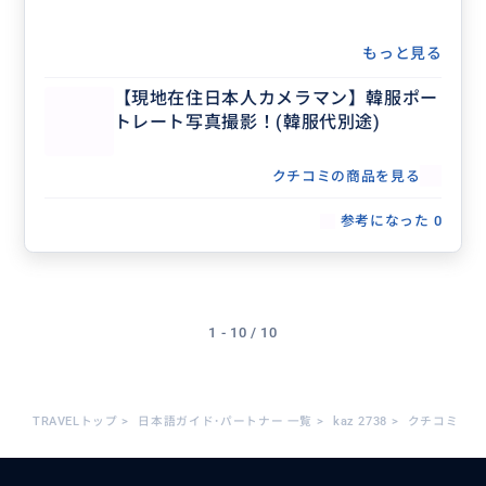
もっと見る
【現地在住日本人カメラマン】韓服ポー
トレート写真撮影！(韓服代別途)
クチコミの商品を見る
参考になった
0
1 - 10 / 10
TRAVELトップ
>
日本語ガイド･パートナー 一覧
>
kaz 2738
>
クチコミ