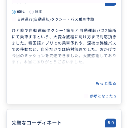
大変助かりました
5.0
60代
日本
自律運行(自動運転)タクシー・バス乗車体験
ひと晩で自動運転タクシー1箇所と自動運転バス2箇所
にて乗車するという、大変な旅程に明け方まで対応頂き
ました。韓国語アプリでの乗車予約や、深夜の路線バス
での移動など、自分だけでは絶対無理でした。おかげで
今回のミッションを完遂できました。大変感謝しており
ます。本当にありがとうございました。
もっと見る
参考になった
2
完璧なコーディネート
5.0