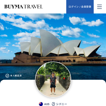
ログイン / 会員登録
本人確認済
AUS
シドニー