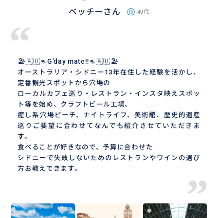
ベッチーさん
40代
“
🏖🇦🇺🦘G’day mate‼︎🦘🇦🇺🏖
オーストラリア・シドニー13年在住した経験を活かし、
定番観光スポットから穴場の
ローカルカフェ巡り・レストラン・インスタ映えスポッ
ト等を始め、クラフトビール工場、
癒し系穴場ビーチ、ナイトライフ、美術館、歴史的遺産
巡りご要望に合わせてなんでも紹介させていただきま
す。
食べることが好きなので、予算に合わせた
シドニーで失敗しないためのレストランやワインの選び
方お教えできます。
”