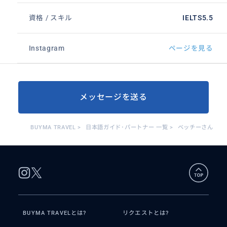
資格 / スキル
IELTS5.5
Instagram
ページを見る
メッセージを送る
BUYMA TRAVEL
>
日本語ガイド･パートナー 一覧
>
ベッチーさん
BUYMA TRAVELとは?
リクエストとは?