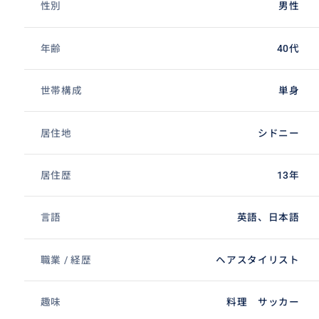
性別
男性
年齢
40代
世帯構成
単身
居住地
シドニー
居住歴
13年
言語
英語、日本語
職業 / 経歴
ヘアスタイリスト
趣味
料理 サッカー