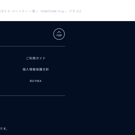
語ガイド･パートナー 一覧
>
TOMITOMI Trip
>
クチコミ
ご利用ガイド
個人情報保護方針
BUYMA
スです。