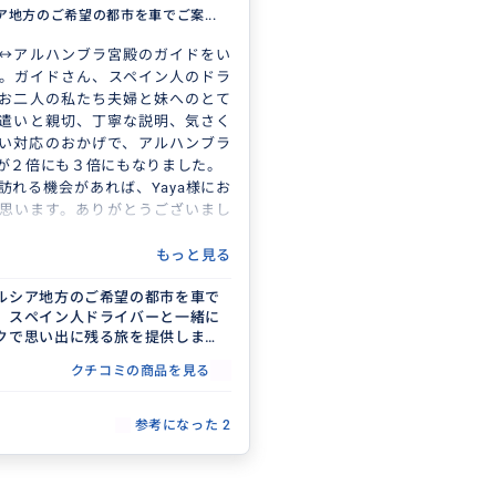
ア地方のご希望の都市を車でご案...
↔アルハンブラ宮殿のガイドをい
。ガイドさん、スペイン人のドラ
お二人の私たち夫婦と妹へのとて
遣いと親切、丁寧な説明、気さく
い対応のおかげで、アルハンブラ
が２倍にも３倍にもなりました。
訪れる機会があれば、Yaya様にお
思います。ありがとうございまし
もっと見る
ルシア地方のご希望の都市を車で
。スペイン人ドライバーと一緒に
クで思い出に残る旅を提供しま
クチコミの商品を見る
参考になった
2