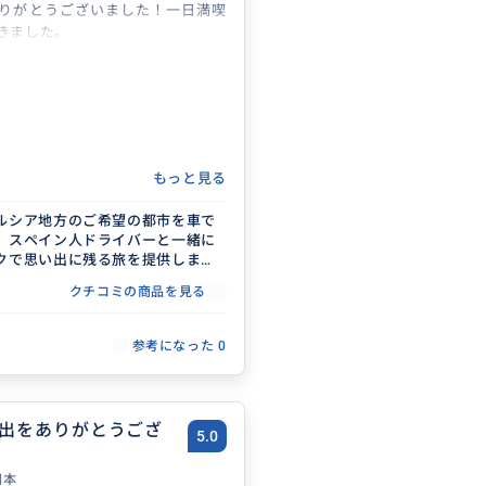
りがとうございました！一日満喫
きました。
もっと見る
ルシア地方のご希望の都市を車で
。スペイン人ドライバーと一緒に
クで思い出に残る旅を提供しま
クチコミの商品を見る
参考になった
0
出をありがとうござ
5.0
日本