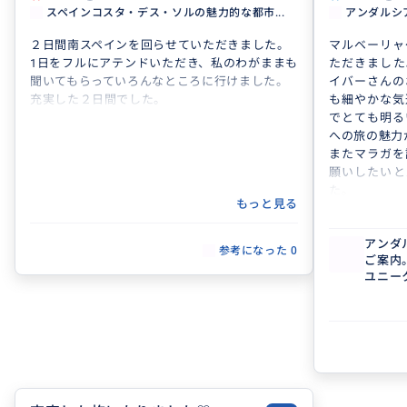
スペインコスタ・デス・ソルの魅力的な都市...
アンダルシ
２日間南スペインを回らせていただきました。
マルベーリャ
1日をフルにアテンドいただき、私のわがままも
ただきました
聞いてもらっていろんなところに行けました。
イバーさんの
充実した２日間でした。
も細やかな気
でとても明る
への旅の魅力
またマラガを
願いしたいと
た。
もっと見る
アンダ
参考になった
0
ご案内
ユニー
す！