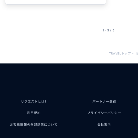
1 - 5 / 5
TRAVELトップ
>
リクエストとは?
パートナー登録
利用規約
プライバシーポリシー
お客様情報の外部送信について
会社案内