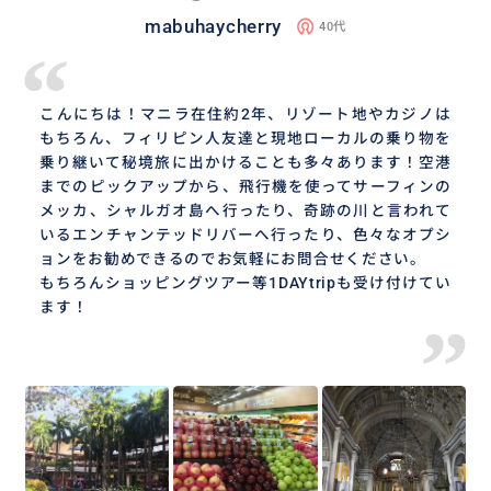
mabuhaycherry
40代
“
こんにちは！マニラ在住約2年、リゾート地やカジノは
もちろん、フィリピン人友達と現地ローカルの乗り物を
乗り継いて秘境旅に出かけることも多々あります！空港
までのピックアップから、飛行機を使ってサーフィンの
メッカ、シャルガオ島へ行ったり、奇跡の川と言われて
いるエンチャンテッドリバーへ行ったり、色々なオプシ
ョンをお勧めできるのでお気軽にお問合せください。
もちろんショッピングツアー等1DAYtripも受け付けてい
ます！
”