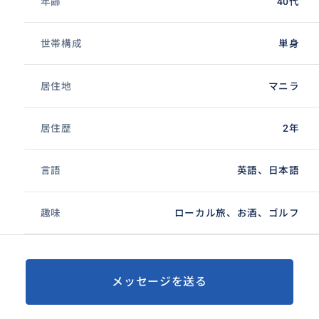
年齢
40代
世帯構成
単身
居住地
マニラ
居住歴
2年
言語
英語、日本語
趣味
ローカル旅、お酒、ゴルフ
メッセージを送る