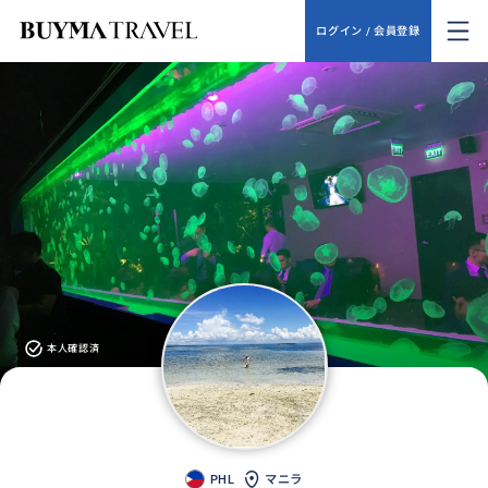
ログイン / 会員登録
本人確認済
PHL
マニラ