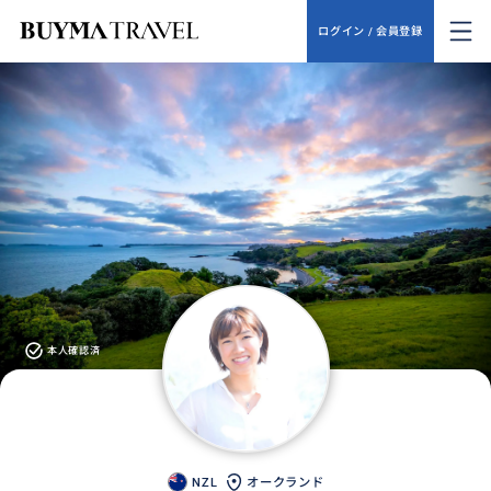
ログイン / 会員登録
本人確認済
NZL
オークランド