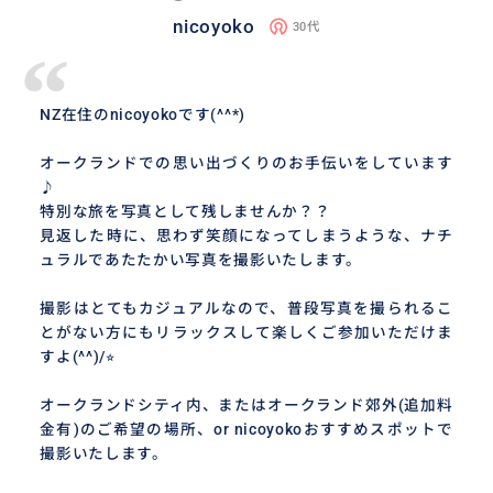
nicoyoko
30代
“
NZ在住のnicoyokoです(^^*)
オークランドでの思い出づくりのお手伝いをしています
♪
特別な旅を写真として残しませんか？？
見返した時に、思わず笑顔になってしまうような、ナチ
ュラルであたたかい写真を撮影いたします。
撮影はとてもカジュアルなので、普段写真を撮られるこ
とがない方にもリラックスして楽しくご参加いただけま
すよ(^^)/⭐︎
オークランドシティ内、またはオークランド郊外(追加料
金有)のご希望の場所、or nicoyokoおすすめスポットで
撮影いたします。