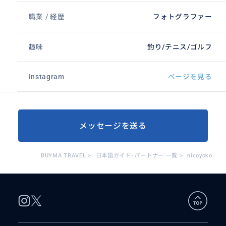
職業 / 経歴
フォトグラファー
趣味
釣り/テニス/ゴルフ
Instagram
ページを見る
メッセージを送る
BUYMA TRAVEL
>
日本語ガイド･パートナー 一覧
>
nicoyoko