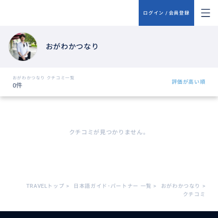
ログイン / 会員登録
おがわかつなり
おがわかつなり クチコミ一覧
評価が高い順
0件
クチコミが見つかりません。
TRAVELトップ
>
日本語ガイド･パートナー 一覧
>
おがわかつなり
>
クチコミ