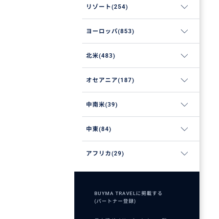
リゾート(254)
ヨーロッパ(853)
北米(483)
オセアニア(187)
中南米(39)
中東(84)
アフリカ(29)
BUYMA TRAVELに掲載する
(パートナー登録)