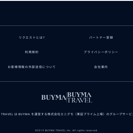
リクエストとは?
パートナー登録
利用規約
プライバシーポリシー
お客様情報の外部送信について
会社案内
A TRAVEL は BUYMA を運営する株式会社エニグモ（東証プライム上場）のグループサー
©2019 BUYMA TRAVEL Inc. All rights reserved.