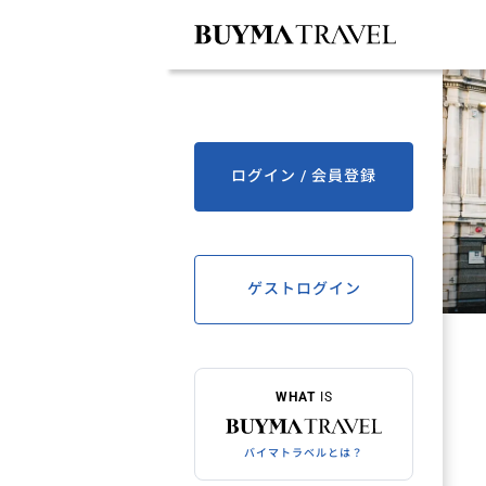
ログイン / 会員登録
ゲストログイン
WHAT
IS
バイマトラベルとは？