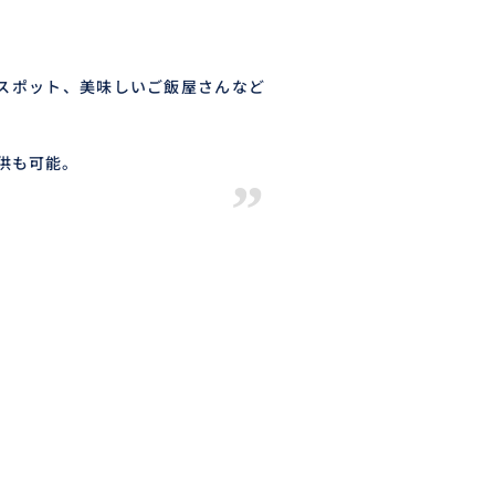
スポット、美味しいご飯屋さんなど
供も可能。
”