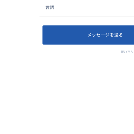
言語
メッセージを送る
BUYMA 