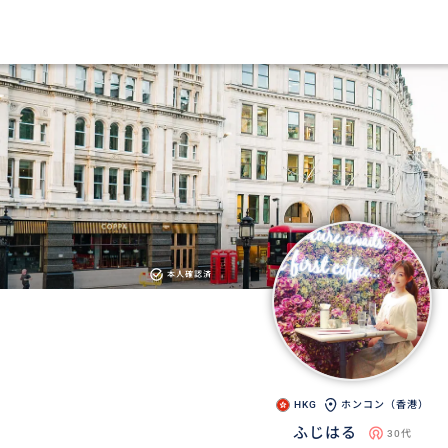
本人確認済
HKG
ホンコン（香港）
ふじはる
30代