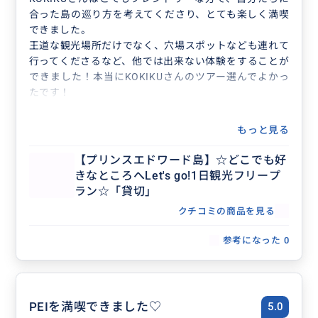
合った島の巡り方を考えてくださり、とても楽しく満喫
できました。
王道な観光場所だけでなく、穴場スポットなども連れて
行ってくださるなど、他では出来ない体験をすることが
できました！本当にKOKIKUさんのツアー選んでよかっ
たです！
もっと見る
【プリンスエドワード島】☆どこでも好
きなところへLet's go!1日観光フリープ
ラン☆「貸切」
クチコミの商品を見る
参考になった
0
PEIを満喫できました♡
5.0