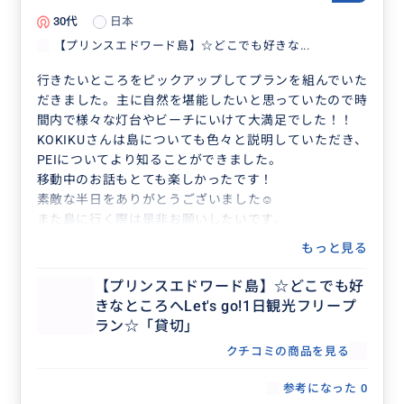
30代
日本
【プリンスエドワード島】☆どこでも好きな...
行きたいところをピックアップしてプランを組んでいた
だきました。主に自然を堪能したいと思っていたので時
間内で様々な灯台やビーチにいけて大満足でした！！
KOKIKUさんは島についても色々と説明していただき、
PEIについてより知ることができました。
移動中のお話もとても楽しかったです！
素敵な半日をありがとうございました☺️
また島に行く際は是非お願いしたいです。
もっと見る
【プリンスエドワード島】☆どこでも好
きなところへLet's go!1日観光フリープ
ラン☆「貸切」
クチコミの商品を見る
参考になった
0