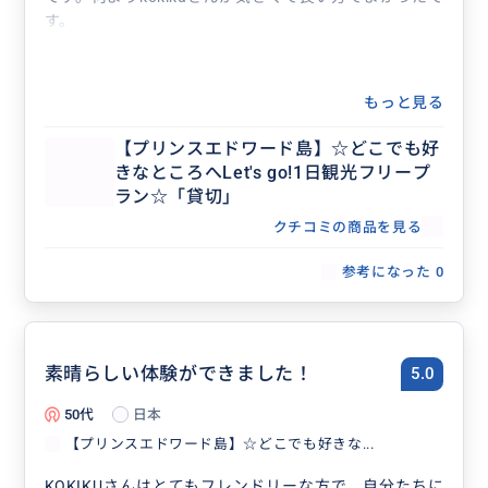
す。
もっと見る
【プリンスエドワード島】☆どこでも好
きなところへLet's go!1日観光フリープ
ラン☆「貸切」
クチコミの商品を見る
参考になった
0
素晴らしい体験ができました！
5.0
50代
日本
【プリンスエドワード島】☆どこでも好きな...
KOKIKUさんはとてもフレンドリーな方で、自分たちに