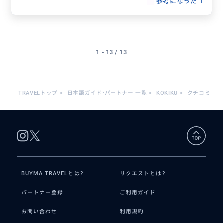
参考になった
1
1 - 13 / 13
TRAVELトップ
>
日本語ガイド･パートナー 一覧
>
KOKIKU
>
クチコミ
BUYMA TRAVELとは?
リクエストとは?
パートナー登録
ご利用ガイド
お問い合わせ
利用規約