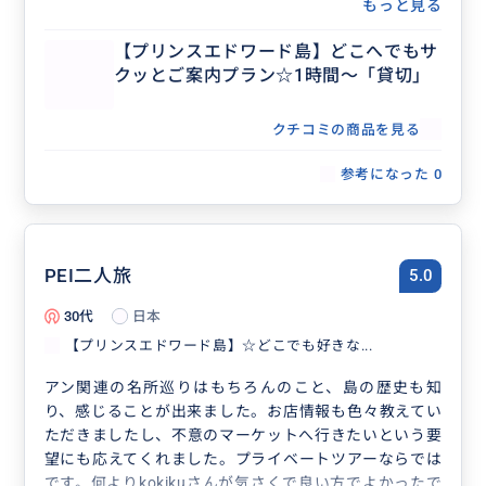
もっと見る
【プリンスエドワード島】どこへでもサ
クッとご案内プラン☆1時間～「貸切」
クチコミの商品を見る
参考になった
0
PEI二人旅
5.0
30代
日本
【プリンスエドワード島】☆どこでも好きな...
アン関連の名所巡りはもちろんのこと、島の歴史も知
り、感じることが出来ました。お店情報も色々教えてい
ただきましたし、不意のマーケットへ行きたいという要
望にも応えてくれました。プライベートツアーならでは
です。何よりkokikuさんが気さくで良い方でよかったで