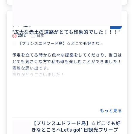
アン巡り
5.0
“
広大な赤土の道路がとても印象的でした！！！
”
20代
日本
【プリンスエドワード島】☆どこでも好きな...
予定を立てる時から色々な提案をしてくださり、当日は
とても気さくな方で私も母も楽しむことができました！
素敵な思い出です。
ありがとうございました！
もっと見る
【プリンスエドワード島】☆どこでも好
きなところへLet's go!1日観光フリープ