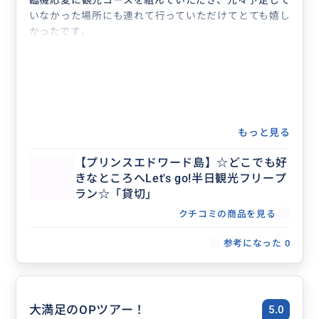
臨機応変に観光コースを組んでいただき、元々予定して
いなかった場所にも連れて行っていただけてとても嬉し
かったです。
もっと見る
【プリンスエドワード島】☆どこでも好
きなところへLet's go!半日観光フリープ
ラン☆「貸切」
クチコミの商品を見る
参考になった
0
大満足のOPツアー！
5.0