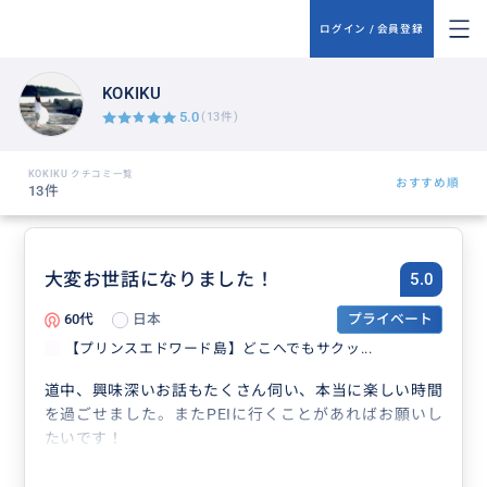
ログイン / 会員登録
KOKIKU
5.0
(13件)
KOKIKU クチコミ一覧
おすすめ順
13件
大変お世話になりました！
5.0
60代
日本
プライベート
【プリンスエドワード島】どこへでもサクッ...
道中、興味深いお話もたくさん伺い、本当に楽しい時間
を過ごせました。またPEIに行くことがあればお願いし
たいです！