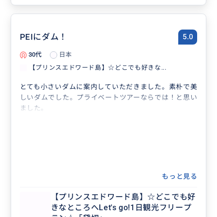
PEIにダム！
5.0
30代
日本
【プリンスエドワード島】☆どこでも好きな...
とても小さいダムに案内していただきました。素朴で美
しいダムでした。プライベートツアーならでは！と思い
ました。
もっと見る
【プリンスエドワード島】☆どこでも好
きなところへLet's go!1日観光フリープ