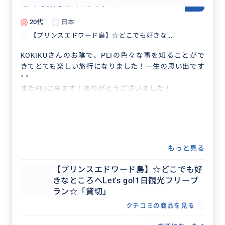
とても楽しかったです！
5.0
20代
日本
【プリンスエドワード島】☆どこでも好きな...
KOKIKUさんのお陰で、PEIの色々な事を知ることがで
きてとても楽しい旅行になりました！一生の思い出です
^ ^
またPEIに来ます！ありがとうございました！
もっと見る
【プリンスエドワード島】☆どこでも好
きなところへLet's go!1日観光フリープ
ラン☆「貸切」
クチコミの商品を見る