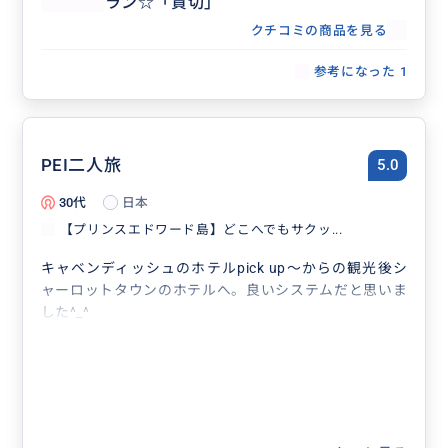
ラン☆「貸切」
クチコミの商品を見る
参考になった
1
PEI二人旅
5.0
30代
日本
【プリンスエドワード島】どこへでもサクッ...
キャベンディッシュのホテルpick up〜からの観光後シ
ャーロットタウンのホテルへ。良いシステムだと思いま
した^_^