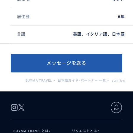
居住歴
6年
言語
英語、イタリア語、日本語
メッセージを送る
BUYMA TRAVEL
>
日本語ガイド･パートナー 一覧
>
sumiica
BUYMA TRAVELとは?
リクエストとは?