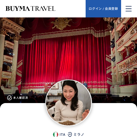
ログイン / 会員登録
本人確認済
ITA
ミラノ