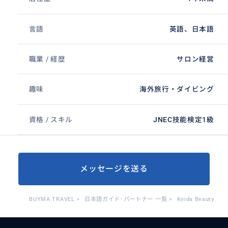
言語
英語、日本語
職業 / 経歴
サロン経営
趣味
海外旅行・ダイビング
資格 / スキル
JNEC技能検定1級
メッセージを送る
BUYMA TRAVEL
>
日本語ガイド･パートナー 一覧
>
Keida Beauty