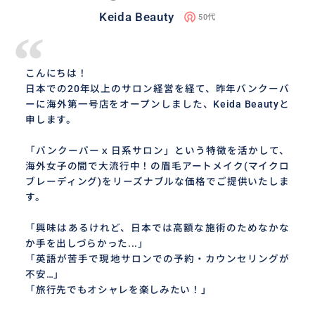
Keida Beauty
50代
“
こんにちは！
日本での20年以上のサロン経営を経て、昨年バンクーバ
ーに海外第一号店をオープンしました、Keida Beautyと
申します。
「バンクーバーｘ日系サロン」という特徴を活かして、
海外女子の間で大流行中！の眉毛アートメイク(マイクロ
ブレーディング)をリーズナブルな価格でご提供いたしま
す。
「興味はあるけれど、日本では高額な施術のためなかな
か手を出しづらかった...」
「英語が苦手で現地サロンでの予約・カウンセリングが
不安…」
「旅行先でもオシャレを楽しみたい！」