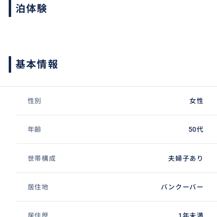
泊体験
基本情報
性別
女性
年齢
50代
世帯構成
夫婦子あり
居住地
バンクーバー
居住歴
1年未満