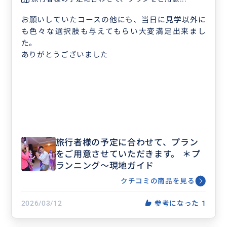
お願いしていたコースの他にも、当日に見学以外に
も色々な選択肢も与えてもらい大変満足出来まし
た。
ありがとうございました
旅行者様の予定に合わせて、プラン
をご用意させていただきます。 ＊プ
ランニング〜現地ガイド
クチコミの商品を見る
2026/03/12
参考になった
1