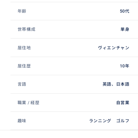
年齢
50代
世帯構成
単身
居住地
ヴィエンチャン
居住歴
10年
言語
英語、日本語
職業 / 経歴
自営業
趣味
ランニング ゴルフ