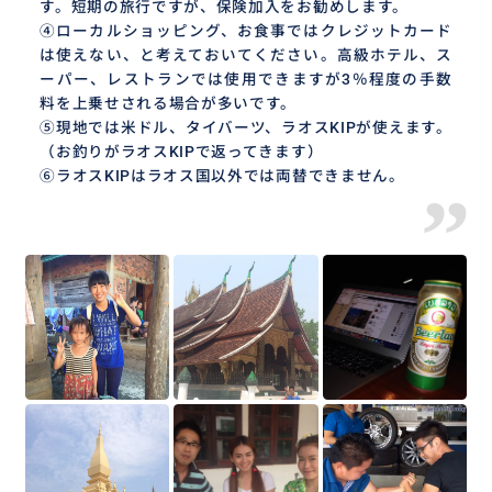
す。短期の旅行ですが、保険加入をお勧めします。
④ローカルショッピング、お食事ではクレジットカード
は使えない、と考えておいてください。高級ホテル、ス
ーパー、レストランでは使用できますが3％程度の手数
料を上乗せされる場合が多いです。
⑤現地では米ドル、タイバーツ、ラオスKIPが使えます。
（お釣りがラオスKIPで返ってきます）
⑥ラオスKIPはラオス国以外では両替できません。
”