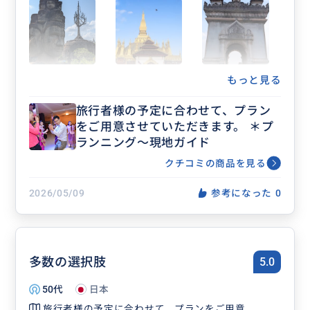
率的に楽しめました。安心で大満足です！
もっと見る
旅行者様の予定に合わせて、プラン
をご用意させていただきます。 ＊プ
ランニング〜現地ガイド
クチコミの商品を見る
2026/05/09
参考になった
0
多数の選択肢
5.0
50代
日本
旅行者様の予定に合わせて、プランをご用意...