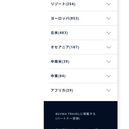
リゾート(254)
ヨーロッパ(853)
北米(483)
オセアニア(187)
中南米(39)
中東(84)
アフリカ(29)
BUYMA TRAVELに掲載する
(パートナー登録)