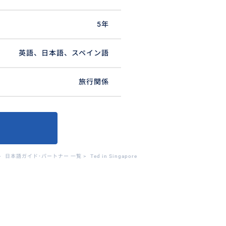
5年
英語、日本語、スペイン語
旅行関係
>
日本語ガイド･パートナー 一覧
>
Ted in Singapore