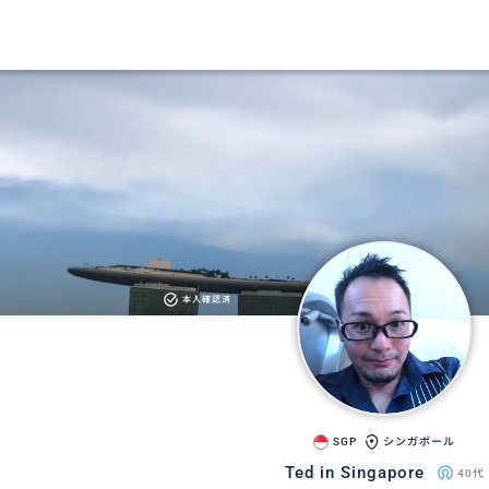
本人確認済
SGP
シンガポール
Ted in Singapore
40代