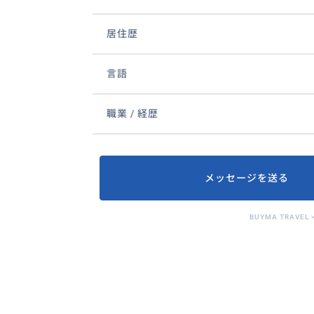
居住歴
言語
職業 / 経歴
メッセージを送る
BUYMA TRAVEL