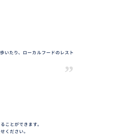
べ歩いたり、ローカルフードのレスト
”
のることができます。
任せください。