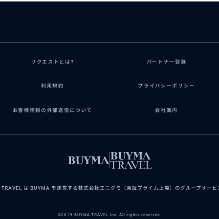
リクエストとは?
パートナー登録
利用規約
プライバシーポリシー
お客様情報の外部送信について
会社案内
A TRAVEL は BUYMA を運営する株式会社エニグモ（東証プライム上場）のグループサー
©2019 BUYMA TRAVEL Inc. All rights reserved.