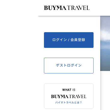
ログイン / 会員登録
ゲストログイン
WHAT
IS
バイマトラベルとは？