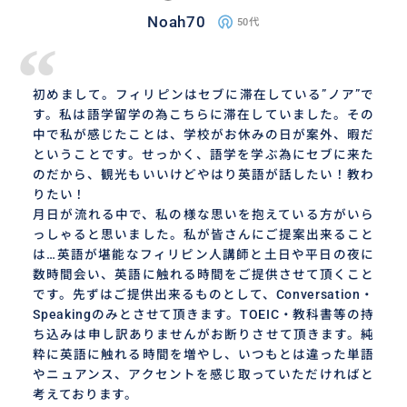
Noah70
50代
“
初めまして。フィリピンはセブに滞在している”ノア”で
す。私は語学留学の為こちらに滞在していました。その
中で私が感じたことは、学校がお休みの日が案外、暇だ
ということです。せっかく、語学を学ぶ為にセブに来た
のだから、観光もいいけどやはり英語が話したい！教わ
りたい！
月日が流れる中で、私の様な思いを抱えている方がいら
っしゃると思いました。私が皆さんにご提案出来ること
は…英語が堪能なフィリピン人講師と土日や平日の夜に
数時間会い、英語に触れる時間をご提供させて頂くこと
です。先ずはご提供出来るものとして、Conversation・
Speakingのみとさせて頂きます。TOEIC・教科書等の持
ち込みは申し訳ありませんがお断りさせて頂きます。純
粋に英語に触れる時間を増やし、いつもとは違った単語
やニュアンス、アクセントを感じ取っていただければと
考えております。