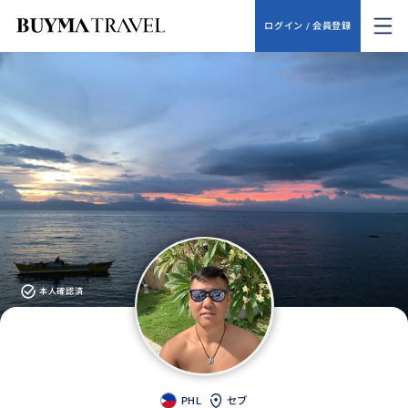
ログイン / 会員登録
本人確認済
PHL
セブ