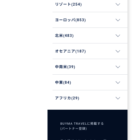
リゾート(254)
ヨーロッパ(853)
北米(483)
オセアニア(187)
中南米(39)
中東(84)
アフリカ(29)
BUYMA TRAVELに掲載する
(パートナー登録)