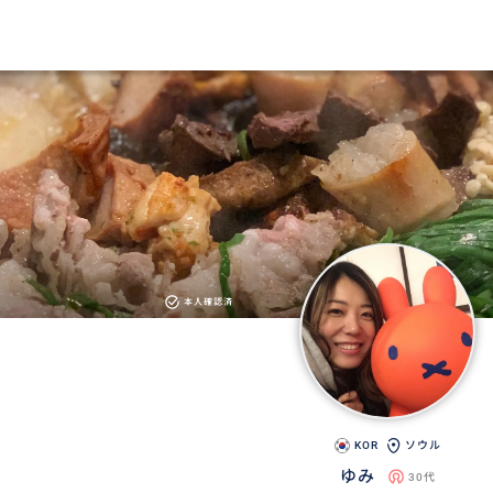
本人確認済
KOR
ソウル
ゆみ
30代