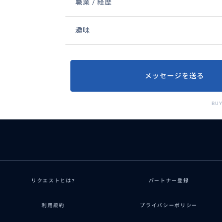
職業 / 経歴
趣味
メッセージを送る
BU
リクエストとは?
パートナー登録
利用規約
プライバシーポリシー