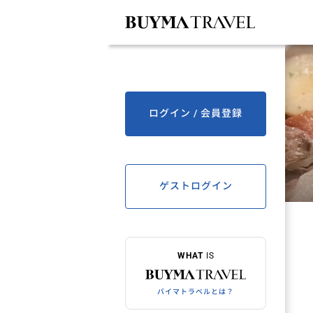
ログイン / 会員登録
ゲストログイン
WHAT
IS
バイマトラベルとは？