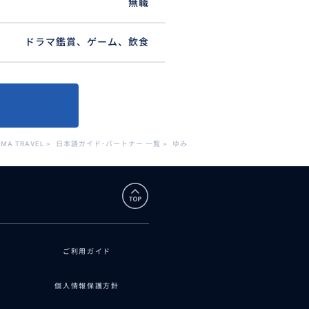
無職
ドラマ鑑賞、ゲーム、飲食
YMA TRAVEL
>
日本語ガイド･パートナー 一覧
>
ゆみ
ご利用ガイド
個人情報保護方針