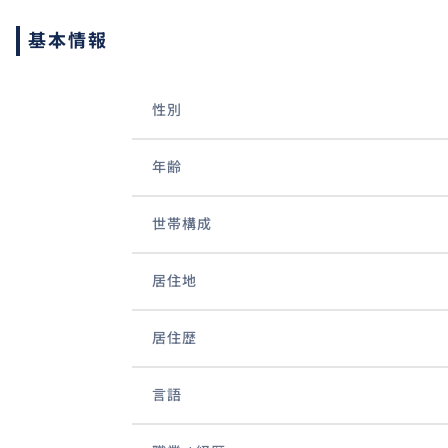
基本情報
性別
年齢
世帯構成
居住地
居住歴
言語