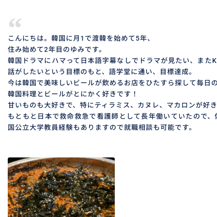
“
こんにちは。韓国に月1で渡韓を始めて5年、
住み始めて2年目のゆみです。
韓国ドラマにハマって日本語字幕なしでドラマが見たい、またK
話がしたいという目標のもと、語学堂に通い、目標達成。
今は韓国で美味しいビールが飲めるお店をひたすら探して毎日
韓国料理とビールがとにかく好きです！
甘いものも大好きで、特にティラミス、カヌレ、マカロンが好
もともと日本で救命救急で看護師として長年働いていたので、
国公立大学教員経験もありますので就職相談も可能です。