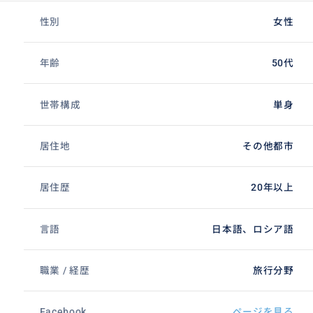
性別
女性
年齢
50代
世帯構成
単身
居住地
その他都市
居住歴
20年以上
言語
日本語、ロシア語
職業 / 経歴
旅行分野
Facebook
ページを見る