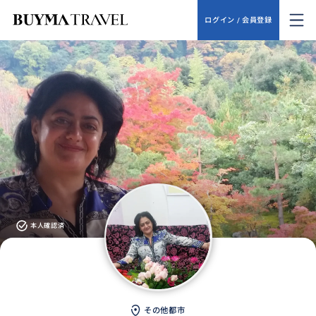
ログイン / 会員登録
本人確認済
その他都市