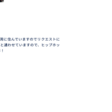
台湾に住んでいますのでリクエストに
々と通わせていますので、ヒップホッ
非！