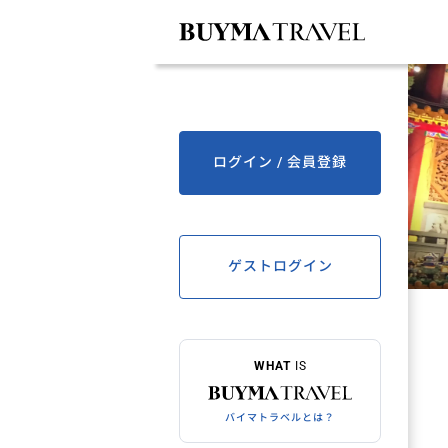
ログイン / 会員登録
ゲストログイン
WHAT
IS
バイマトラベルとは？