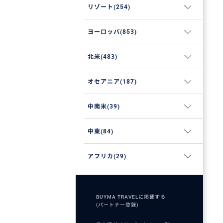
リゾート(254)
ヨーロッパ(853)
北米(483)
オセアニア(187)
中南米(39)
中東(84)
アフリカ(29)
BUYMA TRAVELに掲載する
(パートナー登録)