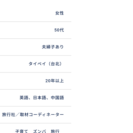
女性
50代
夫婦子あり
タイペイ（台北）
20年以上
英語、日本語、中国語
旅行社／取材コーディネーター
子育て ズンバ 旅行