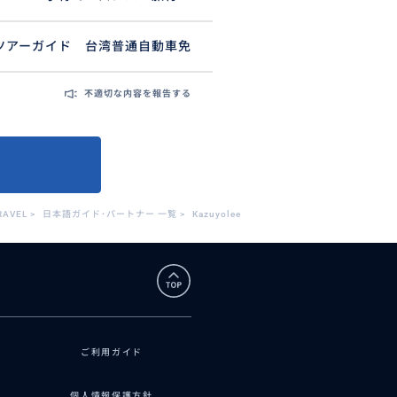
ツアーガイド 台湾普通自動車免
不適切な内容を報告する
RAVEL
>
日本語ガイド･パートナー 一覧
>
Kazuyolee
ご利用ガイド
個人情報保護方針