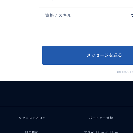
資格 / スキル
メッセージを送る
BUYMA T
リクエストとは?
パートナー登録
利用規約
プライバシーポリシー