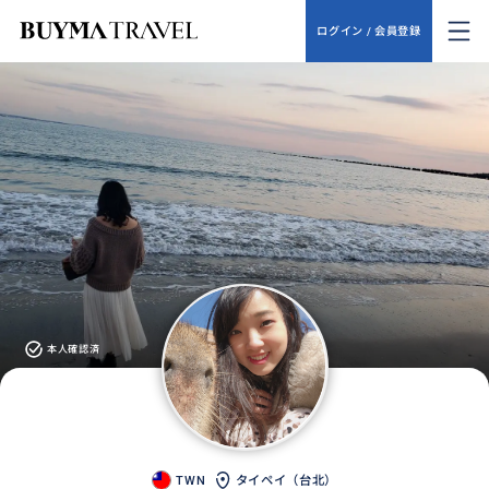
ログイン / 会員登録
本人確認済
TWN
タイペイ（台北）