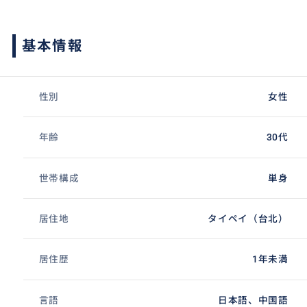
基本情報
性別
女性
年齢
30代
世帯構成
単身
居住地
タイペイ（台北）
居住歴
1年未満
言語
日本語、中国語