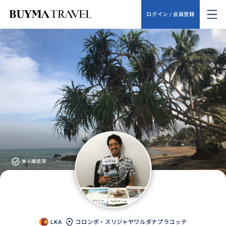
ログイン / 会員登録
本人確認済
LKA
コロンボ・スリジャヤワルダナプラコッテ