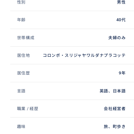
性別
男性
年齢
40代
世帯構成
夫婦のみ
居住地
コロンボ・スリジャヤワルダナプラコッテ
居住歴
9年
言語
英語、日本語
職業 / 経歴
会社経営者
趣味
旅、町歩き