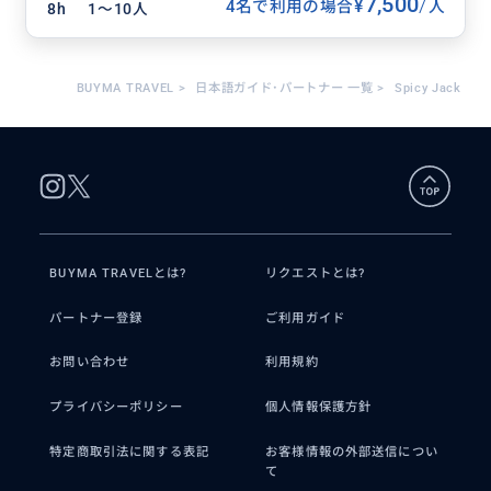
7,500
/
¥
4名で利用の場合
人
8h
1〜10人
BUYMA TRAVEL
>
日本語ガイド･パートナー 一覧
>
Spicy Jack
BUYMA TRAVELとは?
リクエストとは?
パートナー登録
ご利用ガイド
お問い合わせ
利用規約
プライバシーポリシー
個人情報保護方針
特定商取引法に関する表記
お客様情報の外部送信につい
て