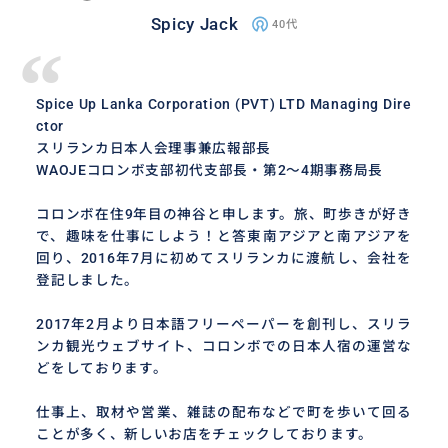
Spicy Jack
40代
“
Spice Up Lanka Corporation (PVT) LTD Managing Dire
ctor
スリランカ日本人会理事兼広報部長
WAOJEコロンボ支部初代支部長・第2～4期事務局長
コロンボ在住9年目の神谷と申します。旅、町歩きが好き
で、趣味を仕事にしよう！と答東南アジアと南アジアを
回り、2016年7月に初めてスリランカに渡航し、会社を
登記しました。
2017年2月より日本語フリーペーパーを創刊し、スリラ
ンカ観光ウェブサイト、コロンボでの日本人宿の運営な
どをしております。
仕事上、取材や営業、雑誌の配布などで町を歩いて回る
ことが多く、新しいお店をチェックしております。