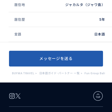
居住地
ジャカルタ（ジャワ島）
居住歴
5年
言語
日本語
メッセージを送る
BUYMA TRAVEL
>
日本語ガイド･パートナー 一覧
>
Fun Group Bali