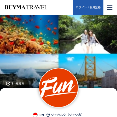
ログイン / 会員登録
本人確認済
IDN
ジャカルタ（ジャワ島）