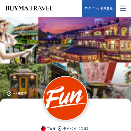
ログイン / 会員登録
本人確認済
TWN
タイペイ（台北）