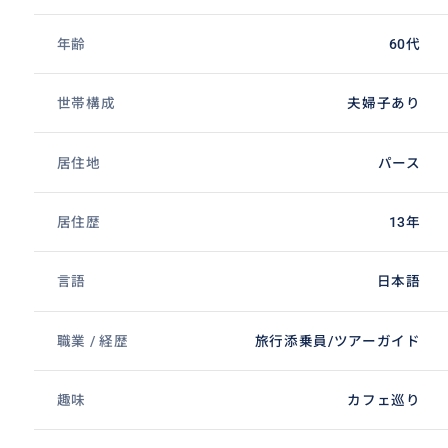
年齢
60代
世帯構成
夫婦子あり
居住地
パース
居住歴
13年
言語
日本語
職業 / 経歴
旅行添乗員/ツアーガイド
趣味
カフェ巡り