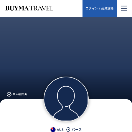
ログイン / 会員登録
本人確認済
AUS
パース