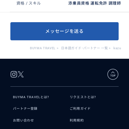
資格 / スキル
添乗員資格 運転免許 調理師
メッセージを送る
BUYMA TRAVEL
>
日本語ガイド･パートナー 一覧
>
kazu
BUYMA TRAVELとは?
リクエストとは?
パートナー登録
ご利用ガイド
お問い合わせ
利用規約