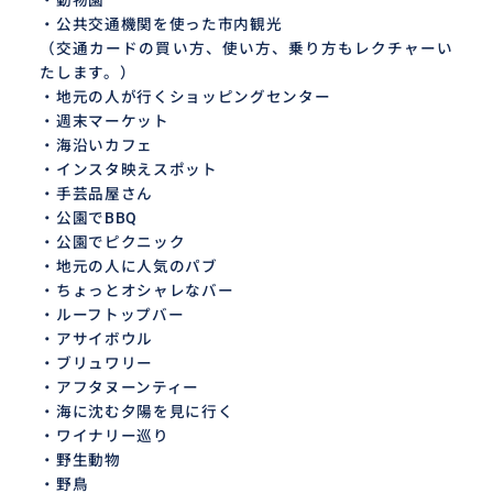
・公共交通機関を使った市内観光
（交通カードの買い方、使い方、乗り方もレクチャーい
たします。）
・地元の人が行くショッピングセンター
・週末マーケット
・海沿いカフェ
・インスタ映えスポット
・手芸品屋さん
・公園でBBQ
・公園でピクニック
・地元の人に人気のパブ
・ちょっとオシャレなバー
・ルーフトップバー
・アサイボウル
・ブリュワリー
・アフタヌーンティー
・海に沈む夕陽を見に行く
・ワイナリー巡り
・野生動物
・野鳥