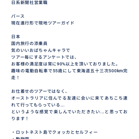
日系新聞社営業職
パース
現在進行形で現地ツアーガイド
日本
国内旅行の添乗員
気のいいおばちゃんキャラで
ツアー毎にするアンケートでは、
お客様の満足度は常に90%以上を頂いておりました。
趣味の電動自転車で55歳にして東海道五十三次500km完
走！
お仕着せのツアーではなく、
オーストラリアに住んでる友達に会いに来てあちこち連
れて行ってもらっている...
というような感覚で楽しんでいただきたい...と思ってお
ります！
・ロットネスト島でクォッカとセルフィー
・動物園