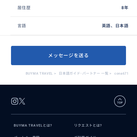
居住歴
8年
言語
英語、日本語
メッセージを送る
BUYMA TRAVEL
>
日本語ガイド･パートナー 一覧
>
cona671
BUYMA TRAVELとは?
リクエストとは?