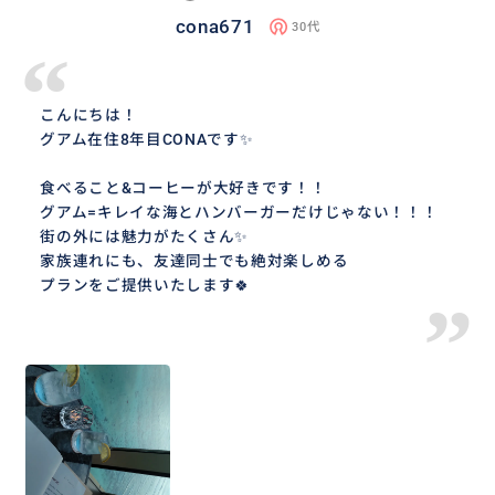
cona671
30代
“
こんにちは！
グアム在住8年目CONAです✨
食べること&コーヒーが大好きです！！
グアム=キレイな海とハンバーガーだけじゃない！！！
街の外には魅力がたくさん✨
家族連れにも、友達同士でも絶対楽しめる
プランをご提供いたします🍀
”