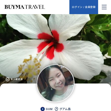
ログイン / 会員登録
本人確認済
GUM
グアム島