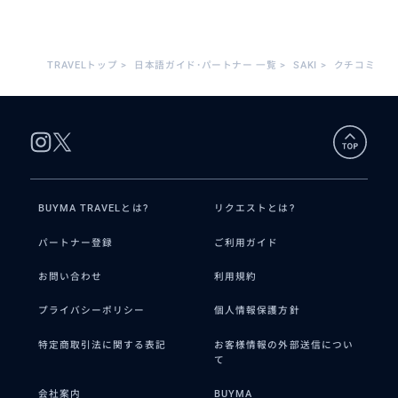
TRAVELトップ
>
日本語ガイド･パートナー 一覧
>
SAKI
>
クチコミ
BUYMA TRAVELとは?
リクエストとは?
パートナー登録
ご利用ガイド
お問い合わせ
利用規約
プライバシーポリシー
個人情報保護方針
特定商取引法に関する表記
お客様情報の外部送信につい
て
会社案内
BUYMA