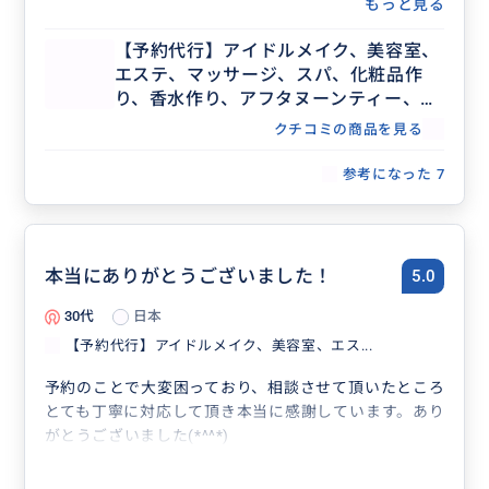
もっと見る
【予約代行】アイドルメイク、美容室、
エステ、マッサージ、スパ、化粧品作
り、香水作り、アフタヌーンティー、記
念日ディナー、レストラン団体予約な
クチコミの商品を見る
ど、事前予約が必要な場合の予約代行承
ります。
参考になった
7
本当にありがとうございました！
5.0
30代
日本
【予約代行】アイドルメイク、美容室、エス...
予約のことで大変困っており、相談させて頂いたところ
とても丁寧に対応して頂き本当に感謝しています。あり
がとうございました(*^^*)