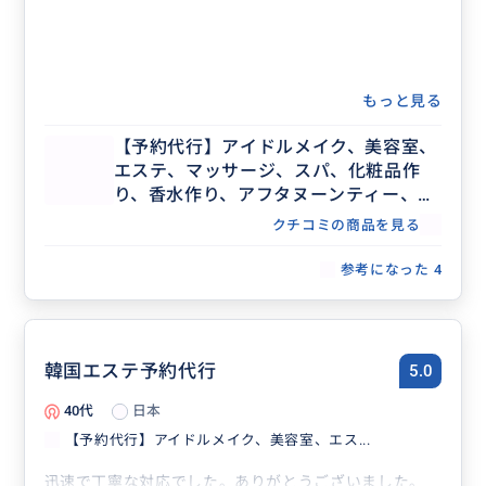
もっと見る
【予約代行】アイドルメイク、美容室、
エステ、マッサージ、スパ、化粧品作
り、香水作り、アフタヌーンティー、記
念日ディナー、レストラン団体予約な
クチコミの商品を見る
ど、事前予約が必要な場合の予約代行承
ります。
参考になった
4
韓国エステ予約代行
5.0
40代
日本
【予約代行】アイドルメイク、美容室、エス...
迅速で丁寧な対応でした。ありがとうございました。