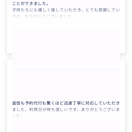
ことができました。
子供たちにも優しく接していただき、とても感謝してい
ます。ありがとうございました。
もっと見る
参考になった
0
レストラン予約代行
5.0
40代
日本
【予約代行】アイドルメイク、美容室、エス...
返信も予約代行も驚くほど迅速丁寧に対応していただき
ました。利用日が待ち遠しいです。ありがとうございま
した。