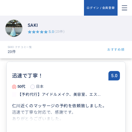
ログイン / 会員登録
SAKI
5.0
(23件)
SAKI クチコミ一覧
おすすめ順
23件
迅速で丁寧！
5.0
50代
日本
【予約代行】アイドルメイク、美容室、エス...
仁川近くのマッサージの予約を依頼致しました。
迅速で丁寧な対応で、感謝です。
ありがとうございました。