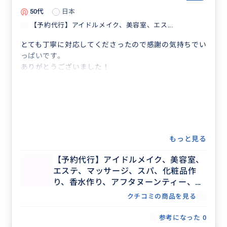
50代
日本
【予約代行】アイドルメイク、美容室、エス...
とても丁寧に対応してくださったので感謝の気持ちでい
っぱいです。
ありがとうございました！
もっと見る
【予約代行】アイドルメイク、美容室、
エステ、マッサージ、スパ、化粧品作
り、香水作り、アフタヌーンティー、記
念日ディナー、レストラン団体予約な
クチコミの商品を見る
ど、事前予約が必要な場合の予約代行承
ります。
参考になった
0