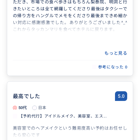
ただき、市場での食べ歩きはもちろん梨泰院、明洞と行
きたいところは全て網羅してくださり最後はタクシーで
の帰り方をハングルでメモをくださり最後まできめ細か
い対応に感謝感激でした。ありがとうございました^_^
これからタッカンマリを食べてホテルに戻ります。
もっと見る
参考になった
0
最高でした
5.0
50代
日本
【予約代行】アイドルメイク、美容室、エス...
美容室でのヘアメイクという難易度高い予約はお任せし
たら安心です