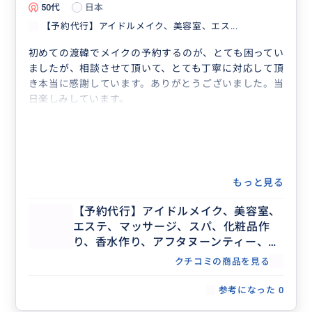
50代
日本
【予約代行】アイドルメイク、美容室、エス...
初めての渡韓でメイクの予約するのが、とても困ってい
ましたが、相談させて頂いて、とても丁寧に対応して頂
き本当に感謝しています。ありがとうございました。当
日楽しみしています。
もっと見る
【予約代行】アイドルメイク、美容室、
エステ、マッサージ、スパ、化粧品作
り、香水作り、アフタヌーンティー、記
念日ディナー、レストラン団体予約な
クチコミの商品を見る
ど、事前予約が必要な場合の予約代行承
ります。
参考になった
0