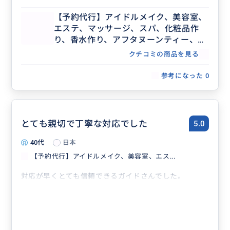
【予約代行】アイドルメイク、美容室、
エステ、マッサージ、スパ、化粧品作
り、香水作り、アフタヌーンティー、記
念日ディナー、レストラン団体予約な
クチコミの商品を見る
ど、事前予約が必要な場合の予約代行承
ります。
参考になった
0
とても親切で丁寧な対応でした
5.0
40代
日本
【予約代行】アイドルメイク、美容室、エス...
対応が早くとても信頼できるガイドさんでした。