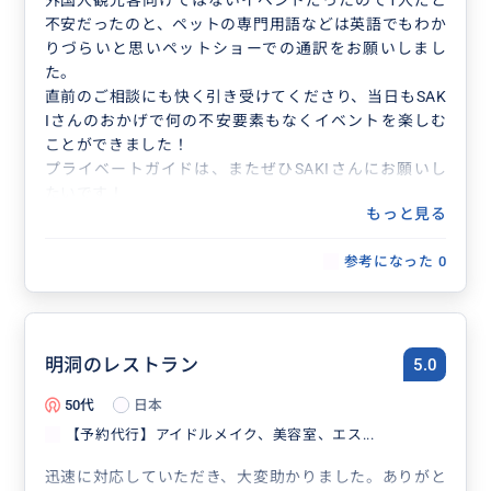
外国人観光客向けではないイベントだったので1人だと
不安だったのと、ペットの専門用語などは英語でもわか
りづらいと思いペットショーでの通訳をお願いしまし
た。
直前のご相談にも快く引き受けてくださり、当日もSAK
Iさんのおかげで何の不安要素もなくイベントを楽しむ
ことができました！
プライベートガイドは、またぜひSAKIさんにお願いし
たいです！
もっと見る
この度はありがとうございました。
参考になった
0
明洞のレストラン
5.0
50代
日本
【予約代行】アイドルメイク、美容室、エス...
迅速に対応していただき、大変助かりました。ありがと