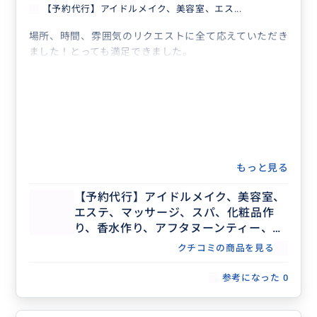
【予約代行】アイドルメイク、美容室、エス...
場所、時間、雰囲気のリクエストに全て応えていただき
ました！とっても満足できました。
もっと見る
【予約代行】アイドルメイク、美容室、
エステ、マッサージ、スパ、化粧品作
り、香水作り、アフタヌーンティー、記
念日ディナー、レストラン団体予約な
クチコミの商品を見る
ど、事前予約が必要な場合の予約代行承
ります。
参考になった
0