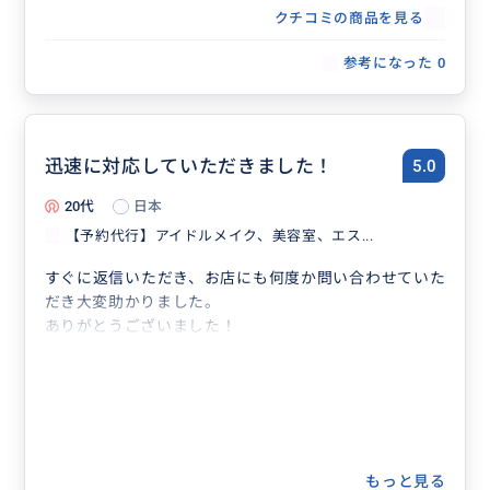
念日ディナー、レストラン団体予約な
クチコミの商品を見る
ど、事前予約が必要な場合の予約代行承
ります。
参考になった
0
迅速に対応していただきました！
5.0
20代
日本
【予約代行】アイドルメイク、美容室、エス...
すぐに返信いただき、お店にも何度か問い合わせていた
だき大変助かりました。
ありがとうございました！
もっと見る