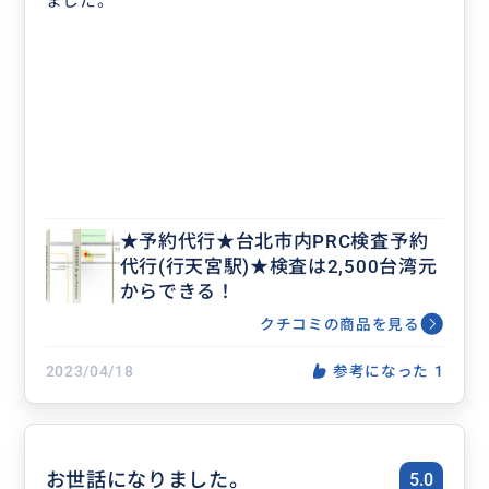
ました。
★予約代行★台北市内PRC検査予約
代行(行天宮駅)★検査は2,500台湾元
からできる！
クチコミの商品を見る
2023/04/18
参考になった
1
お世話になりました。
5.0