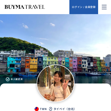
ログイン / 会員登録
本人確認済
TWN
タイペイ（台北）