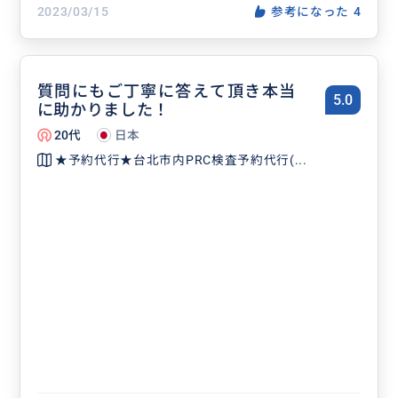
2023/03/15
参考になった
4
質問にもご丁寧に答えて頂き本当
5.0
に助かりました！
20代
日本
★予約代行★台北市内PRC検査予約代行(...