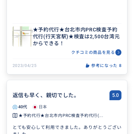
★予約代行★台北市内PRC検査予約
代行(行天宮駅)★検査は2,500台湾元
からできる！
クチコミの商品を見る
2023/04/25
参考になった
8
返信も早く、親切でした。
5.0
40代
日本
★予約代行★台北市内PRC検査予約代行(...
とても安心して利用できました。ありがとうござい