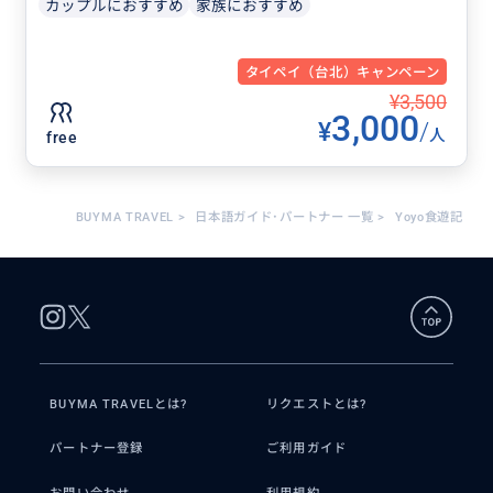
カップルにおすすめ
家族におすすめ
タイペイ（台北）キャンペーン
¥3,500
3,000
¥
/
人
free
BUYMA TRAVEL
>
日本語ガイド･パートナー 一覧
>
Yoyo食遊記
BUYMA TRAVELとは?
リクエストとは?
パートナー登録
ご利用ガイド
お問い合わせ
利用規約