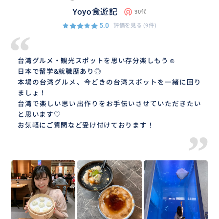
Yoyo食遊記
30代
5.0
評価を見る
(9件)
“
台湾グルメ・観光スポットを思い存分楽しもう☺︎
日本で留学&就職歴あり◎
本場の台湾グルメ、今どきの台湾スポットを一緒に回り
ましょ！
台湾で楽しい思い出作りをお手伝いさせていただきたい
と思います♡
お気軽にご質問など受け付けております！
”