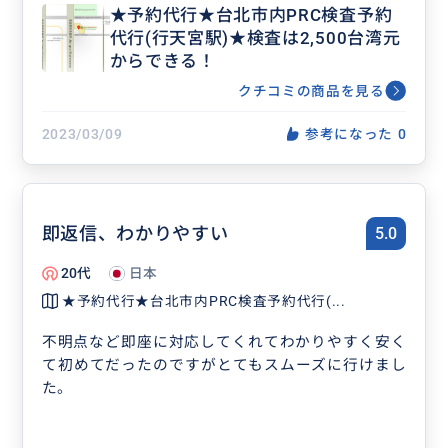
★予約代行★台北市内PRC検査予約
代行(行天宮駅)★検査は2,500台湾元
からできる！
クチコミの商品を見る
2023/03/09
参考になった
0
即返信、わかりやすい
5.0
20代
日本
★予約代行★台北市内PRC検査予約代行(...
不明点など即座に対応してくれてわかりやすく安く
て初めてだったのですがとてもスムーズに行けまし
た。