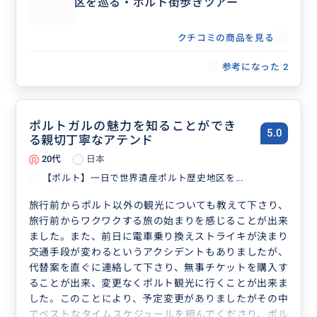
区を巡る・ポルト街歩きツアー
クチコミの商品を見る
参考になった
2
ポルトガルの魅力を知ることができ
5.0
る親切丁寧なアテンド
20代
日本
【ポルト】一日で世界遺産ポルト歴史地区を...
旅行前からポルト以外の観光についても教えて下さり、
旅行前からワクワクする旅の始まりを感じることが出来
ました。また、前日に電車乗り換えストライキが決まり
交通手段が変わるというアクシデントもありましたが、
代替案を直ぐに連絡して下さり、無事チケットを購入す
ることが出来、変更なくポルト観光に行くことが出来ま
した。このことにより、予定変更がありましたがその中
でベストなタイムスケジュールを組んでくださり、ポル