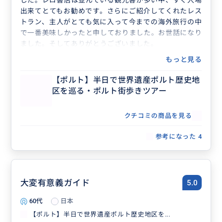
した。レロ書店は並んでいる観光客が多い中、すぐ入場
出来てとてもお勧めです。さらにご紹介してくれたレス
トラン、主人がとても気に入って今までの海外旅行の中
で一番美味しかったと申しておりました。お世話になり
ました。そしてありがとうございました。
もっと見る
【ポルト】半日で世界遺産ポルト歴史地
区を巡る・ポルト街歩きツアー
クチコミの商品を見る
参考になった
4
大変有意義ガイド
5.0
60代
日本
【ポルト】半日で世界遺産ポルト歴史地区を...