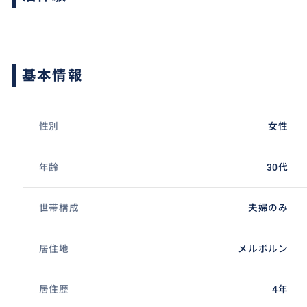
基本情報
性別
女性
年齢
30代
世帯構成
夫婦のみ
居住地
メルボルン
居住歴
4年