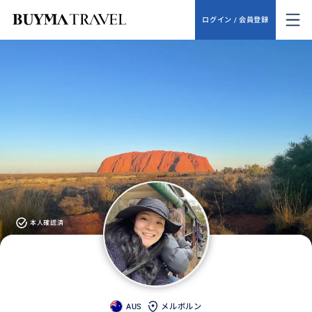
ログイン / 会員登録
本人確認済
AUS
メルボルン