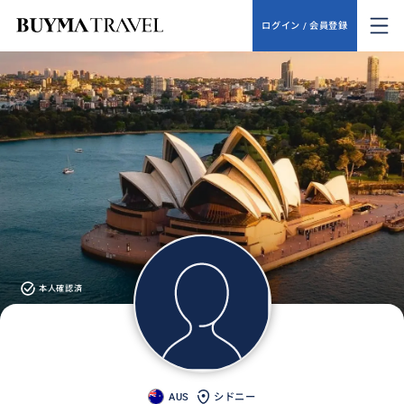
ログイン / 会員登録
本人確認済
AUS
シドニー