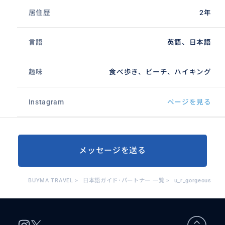
居住歴
2年
言語
英語、日本語
趣味
食べ歩き、ビーチ、ハイキング
Instagram
ページを見る
メッセージを送る
BUYMA TRAVEL
>
日本語ガイド･パートナー 一覧
>
u_r_gorgeous