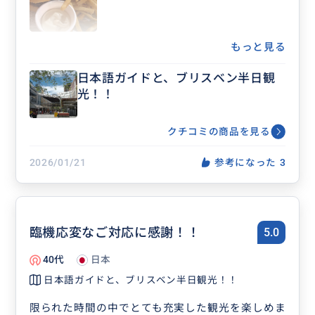
またブリスベンにくる機会が有ればお願いしたいで
す🤲ありがとうございました！
もっと見る
日本語ガイドと、ブリスベン半日観
光！！
クチコミの商品を見る
2026/01/21
参考になった
3
臨機応変なご対応に感謝！！
5.0
40代
日本
日本語ガイドと、ブリスベン半日観光！！
限られた時間の中でとても充実した観光を楽しめま