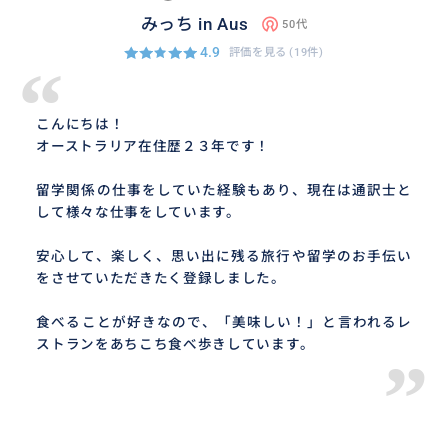
みっち in Aus
50代
4.9
評価を見る
(19件)
“
こんにちは！
オーストラリア在住歴２３年です！
留学関係の仕事をしていた経験もあり、現在は通訳士と
して様々な仕事をしています。
安心して、楽しく、思い出に残る旅行や留学のお手伝い
をさせていただきたく登録しました。
食べることが好きなので、「美味しい！」と言われるレ
ストランをあちこち食べ歩きしています。
”