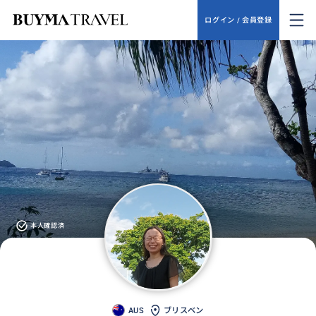
ログイン / 会員登録
本人確認済
AUS
ブリスベン