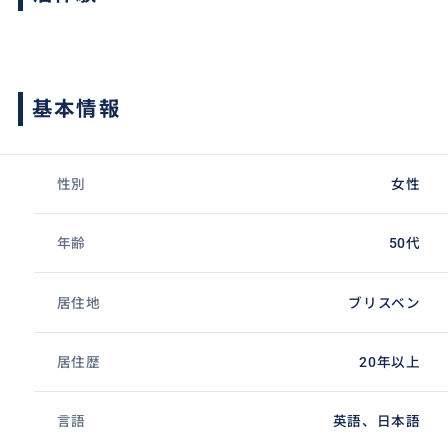
基本情報
性別
女性
年齢
50代
居住地
ブリスベン
居住歴
20年以上
言語
英語、日本語